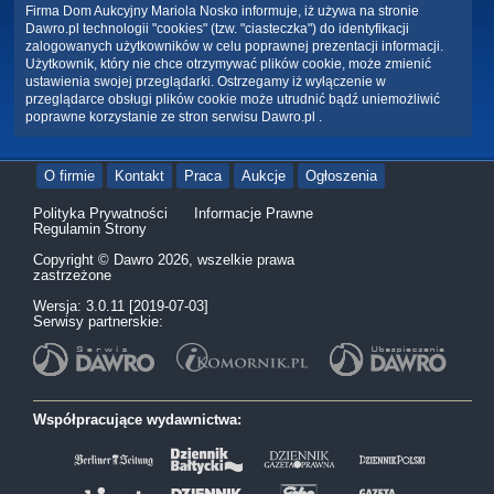
Firma Dom Aukcyjny Mariola Nosko informuje, iż używa na stronie
Dawro.pl technologii "cookies" (tzw. "ciasteczka") do identyfikacji
zalogowanych użytkowników w celu poprawnej prezentacji informacji.
Użytkownik, który nie chce otrzymywać plików cookie, może zmienić
ustawienia swojej przeglądarki. Ostrzegamy iż wyłączenie w
przeglądarce obsługi plików cookie może utrudnić bądź uniemożliwić
poprawne korzystanie ze stron serwisu Dawro.pl .
O firmie
Kontakt
Praca
Aukcje
Ogłoszenia
Polityka Prywatności
Informacje Prawne
Regulamin Strony
Copyright © Dawro 2026, wszelkie prawa
zastrzeżone
Wersja: 3.0.11 [2019-07-03]
Serwisy partnerskie:
Współpracujące wydawnictwa: