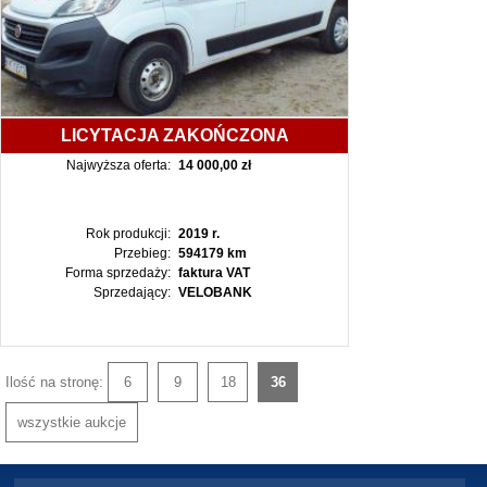
LICYTACJA ZAKOŃCZONA
Najwyższa oferta:
14 000,00 zł
Rok produkcji:
2019 r.
Przebieg:
594179 km
Forma sprzedaży:
faktura VAT
Sprzedający:
VELOBANK
Ilość na stronę:
6
9
18
36
wszystkie aukcje