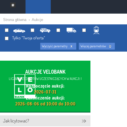
Strona główna
›
Aukcje
Tylko "Twoja oferta"
Wyczyść parametry
Więcej parametrów
AUKCJE VELOBANK
LICZBA PRZEDMIOTÓW UCZESTNICZĄCYCH W AUKCJI: 1
Rozpoczęcie aukcji:
2026-07-31
Zakończenie aukcji:
2026-08-06 od 10:00 do 10:00
Jak licytować?