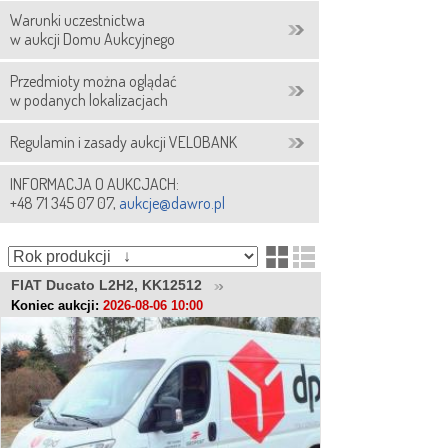
Warunki uczestnictwa
w aukcji Domu Aukcyjnego
Przedmioty można oglądać
w podanych lokalizacjach
Regulamin i zasady aukcji VELOBANK
INFORMACJA O AUKCJACH:
+48 71 345 07 07,
aukcje@dawro.pl
FIAT Ducato L2H2, KK12512
Koniec aukcji:
2026-08-06 10:00