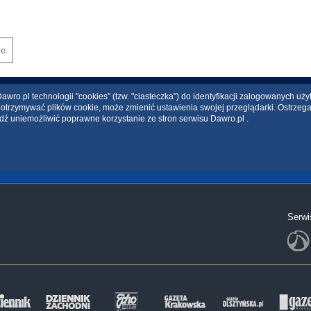
je
wro.pl technologii "cookies" (tzw. "ciasteczka") do identyfikacji zalogowanych uż
ce otrzymywać plików cookie, może zmienić ustawienia swojej przeglądarki. Ostrzeg
dź uniemożliwić poprawne korzystanie ze stron serwisu Dawro.pl .
Serwi