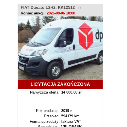
FIAT Ducato L2H2, KK12512
Koniec aukcji:
2026-08-06 10:00
LICYTACJA ZAKOŃCZONA
Najwyższa oferta:
14 000,00 zł
Rok produkcji:
2019 r.
Przebieg:
594179 km
Forma sprzedaży:
faktura VAT
Sprzedający:
VELOBANK