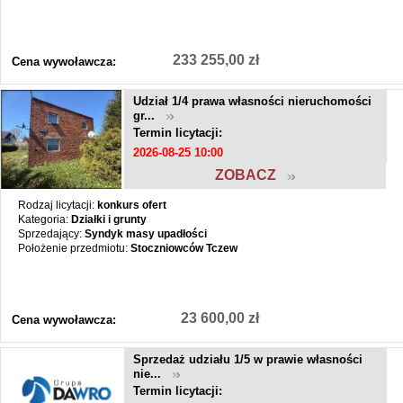
233 255,00 zł
Cena wywoławcza:
Udział 1/4 prawa własności nieruchomości
gr...
Termin licytacji:
2026-08-25 10:00
ZOBACZ
Rodzaj licytacji:
konkurs ofert
Kategoria:
Działki i grunty
Sprzedający:
Syndyk masy upadłości
Położenie przedmiotu:
Stoczniowców Tczew
23 600,00 zł
Cena wywoławcza:
Sprzedaż udziału 1/5 w prawie własności
nie...
Termin licytacji: