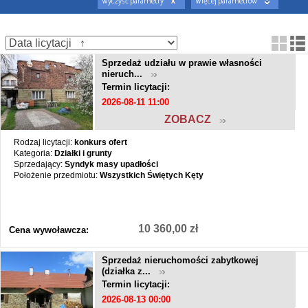
Wyczyść parametry
Więcej parametrów
Sprzedaż udziału w prawie własności
nieruch...
Termin licytacji:
2026-08-11 11:00
ZOBACZ
Rodzaj licytacji:
konkurs ofert
Kategoria:
Działki i grunty
Sprzedający:
Syndyk masy upadłości
Położenie przedmiotu:
Wszystkich Świętych Kęty
10 360,00 zł
Cena wywoławcza:
Sprzedaż nieruchomości zabytkowej
(działka z...
Termin licytacji:
2026-08-13 00:00