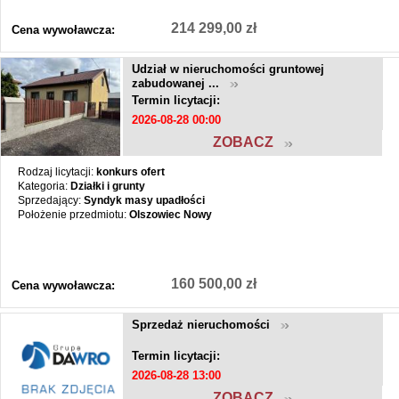
214 299,00 zł
Cena wywoławcza:
Udział w nieruchomości gruntowej
zabudowanej ...
Termin licytacji:
2026-08-28 00:00
ZOBACZ
Rodzaj licytacji:
konkurs ofert
Kategoria:
Działki i grunty
Sprzedający:
Syndyk masy upadłości
Położenie przedmiotu:
Olszowiec Nowy
160 500,00 zł
Cena wywoławcza:
Sprzedaż nieruchomości
Termin licytacji:
2026-08-28 13:00
ZOBACZ