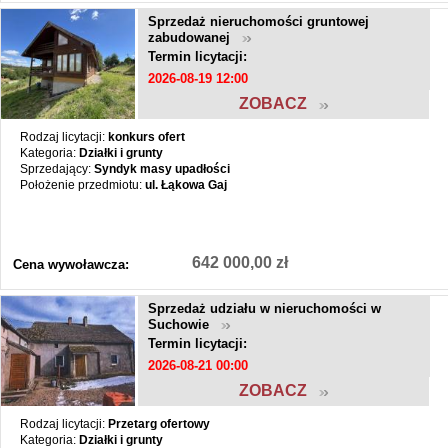
Sprzedaż nieruchomości gruntowej
zabudowanej
Termin licytacji:
2026-08-19 12:00
ZOBACZ
Rodzaj licytacji:
konkurs ofert
Kategoria:
Działki i grunty
Sprzedający:
Syndyk masy upadłości
Położenie przedmiotu:
ul. Łąkowa Gaj
642 000,00 zł
Cena wywoławcza:
Sprzedaż udziału w nieruchomości w
Suchowie
Termin licytacji:
2026-08-21 00:00
ZOBACZ
Rodzaj licytacji:
Przetarg ofertowy
Kategoria:
Działki i grunty