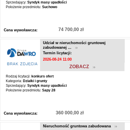
Sprzedający:
Syndyk masy upadłości
Położenie przedmiotu:
Suchowo
74 700,00 zł
Cena wywoławcza:
Udział w nieruchomości gruntowej
zabudowanej ...
Termin licytacji:
2026-08-24 11:00
ZOBACZ
Rodzaj licytacji:
konkurs ofert
Kategoria:
Działki i grunty
Sprzedający:
Syndyk masy upadłości
Położenie przedmiotu:
Sapy 28
360 000,00 zł
Cena wywoławcza:
Nieruchomość gruntowa zabudowana