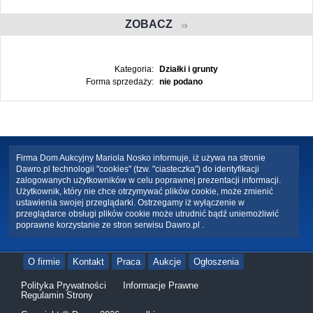
ZOBACZ
Kategoria:
Działki i grunty
Forma sprzedaży:
nie podano
Firma Dom Aukcyjny Mariola Nosko informuje, iż używa na stronie
Dawro.pl technologii "cookies" (tzw. "ciasteczka") do identyfikacji
zalogowanych użytkowników w celu poprawnej prezentacji informacji.
Użytkownik, który nie chce otrzymywać plików cookie, może zmienić
ustawienia swojej przeglądarki. Ostrzegamy iż wyłączenie w
przeglądarce obsługi plików cookie może utrudnić bądź uniemożliwić
poprawne korzystanie ze stron serwisu Dawro.pl .
O firmie
Kontakt
Praca
Aukcje
Ogłoszenia
Polityka Prywatności
Informacje Prawne
Regulamin Strony