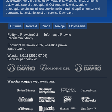
Użytkownik, który nie chce otrzymywać plików cookie, może zmienić
ustawienia swojej przeglądarki. Ostrzegamy iż wyłączenie w
przeglądarce obsługi plików cookie może utrudnić bądź uniemożliwić
poprawne korzystanie ze stron serwisu Dawro.pl .
O firmie
Kontakt
Praca
Aukcje
Ogłoszenia
Polityka Prywatności
Informacje Prawne
Regulamin Strony
Copyright © Dawro 2026, wszelkie prawa
zastrzeżone
Wersja: 3.0.11 [2019-07-03]
Serwisy partnerskie:
Współpracujące wydawnictwa: