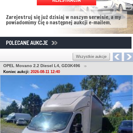
Zarejestruj się już dzisiaj w naszym serwisie, a my
powiadomimy Cię o następnej aukcji e-mailem.
POLECANE AUKCJE
Wszystkie aukcje
OPEL Movano 2.2 Diesel L4, GD3K496
Koniec aukcji:
2026-08-11 12:40