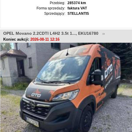
Przebieg:
285374 km
Forma sprzedaży:
faktura VAT
Sprzedający:
STELLANTIS
OPEL Movano 2.2CDTI L4H2 3.5t 1..., EKU16780
Koniec aukcji:
2026-08-11 12:16