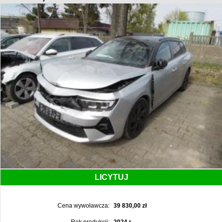
LICYTUJ
Cena wywoławcza:
39 830,00 zł