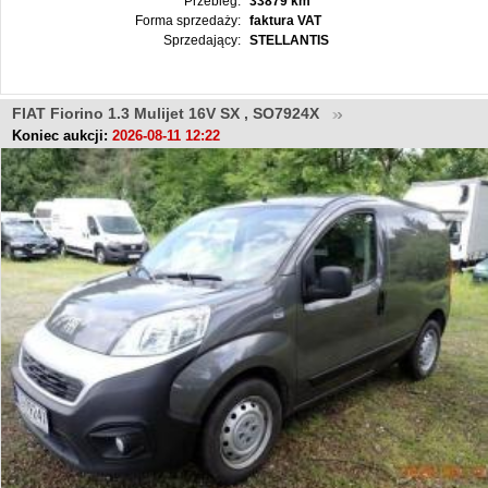
Przebieg:
33879 km
Forma sprzedaży:
faktura VAT
Sprzedający:
STELLANTIS
FIAT Fiorino 1.3 Mulijet 16V SX , SO7924X
Koniec aukcji:
2026-08-11 12:22