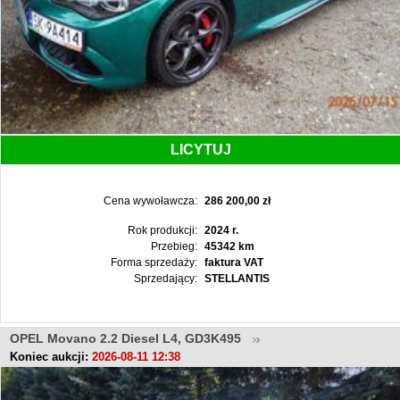
LICYTUJ
Cena wywoławcza:
286 200,00 zł
Rok produkcji:
2024 r.
Przebieg:
45342 km
Forma sprzedaży:
faktura VAT
Sprzedający:
STELLANTIS
OPEL Movano 2.2 Diesel L4, GD3K495
Koniec aukcji:
2026-08-11 12:38