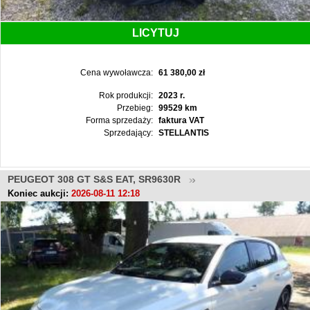
LICYTUJ
Cena wywoławcza:
61 380,00 zł
Rok produkcji:
2023 r.
Przebieg:
99529 km
Forma sprzedaży:
faktura VAT
Sprzedający:
STELLANTIS
PEUGEOT 308 GT S&S EAT, SR9630R
Koniec aukcji:
2026-08-11 12:18