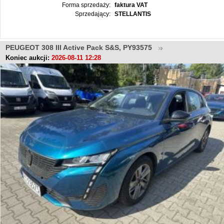
Forma sprzedaży:
faktura VAT
Sprzedający:
STELLANTIS
PEUGEOT 308 III Active Pack S&S, PY93575
Koniec aukcji:
2026-08-11 12:28