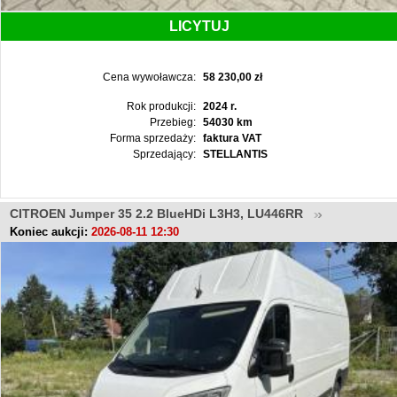
LICYTUJ
Cena wywoławcza:
58 230,00 zł
Rok produkcji:
2024 r.
Przebieg:
54030 km
Forma sprzedaży:
faktura VAT
Sprzedający:
STELLANTIS
CITROEN Jumper 35 2.2 BlueHDi L3H3, LU446RR
Koniec aukcji:
2026-08-11 12:30