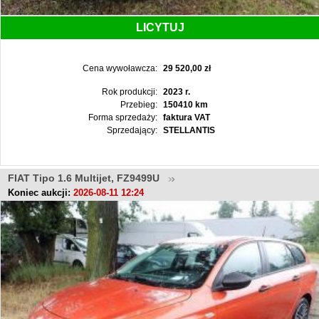
LICYTUJ
Cena wywoławcza:
29 520,00 zł
Rok produkcji:
2023 r.
Przebieg:
150410 km
Forma sprzedaży:
faktura VAT
Sprzedający:
STELLANTIS
FIAT Tipo 1.6 Multijet, FZ9499U
Koniec aukcji:
2026-08-11 12:24