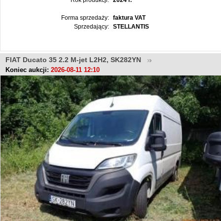
Rok produkcji:
2024 r.
Forma sprzedaży:
faktura VAT
Sprzedający:
STELLANTIS
FIAT Ducato 35 2.2 M-jet L2H2, SK282YN
Koniec aukcji:
2026-08-11 12:10