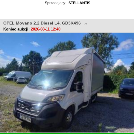
Sprzedający:
STELLANTIS
OPEL Movano 2.2 Diesel L4, GD3K496
Koniec aukcji:
2026-08-11 12:40