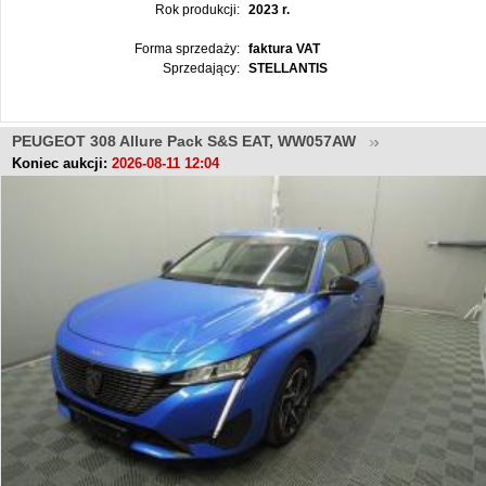
Rok produkcji:
2023 r.
Forma sprzedaży:
faktura VAT
Sprzedający:
STELLANTIS
PEUGEOT 308 Allure Pack S&S EAT, WW057AW
Koniec aukcji:
2026-08-11 12:04