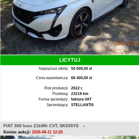
LICYTUJ
Najwyższa oferta:
50 000,00 zł
Cena wywoławcza:
66 400,00 zł
Rok produkcji:
2022 r.
Przebieg:
23219 km
Forma sprzedaży:
faktura VAT
Sprzedający:
STELLANTIS
FIAT 500 Icon 21kWh CVT, SK035YS
Koniec aukcji:
2026-08-11 12:20