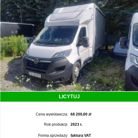
LICYTUJ
Cena wywoławcza:
68 200,00 zł
Rok produkcji:
2023 r.
Forma sprzedaży:
faktura VAT