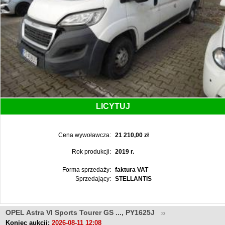
LICYTUJ
Cena wywoławcza:
21 210,00 zł
Rok produkcji:
2019 r.
Forma sprzedaży:
faktura VAT
Sprzedający:
STELLANTIS
OPEL Astra VI Sports Tourer GS ..., PY1625J
Koniec aukcji:
2026-08-11 12:08