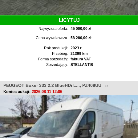
LICYTUJ
Najwyższa oferta:
45 000,00 zł
Cena wywoławcza:
58 280,00 zł
Rok produkcji:
2023 r.
Przebieg:
21399 km
Forma sprzedaży:
faktura VAT
Sprzedający:
STELLANTIS
PEUGEOT Boxer 333 2.2 BlueHDi L..., PZ408UU
Koniec aukcji:
2026-08-11 12:06