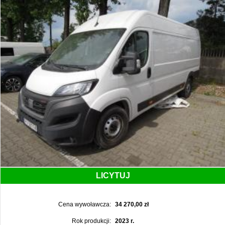
LICYTUJ
Cena wywoławcza:
34 270,00 zł
Rok produkcji:
2023 r.