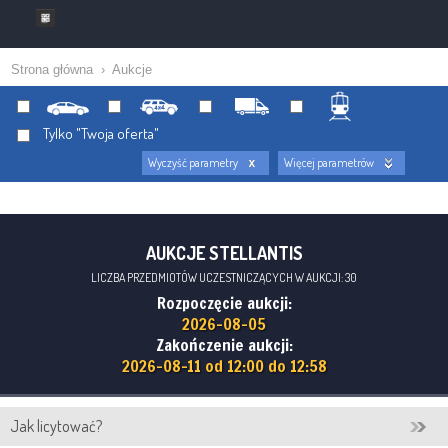
Strona główna
›
Aukcje
Tylko "Twoja oferta"
Wyczyść parametry
Więcej parametrów
AUKCJE STELLANTIS
LICZBA PRZEDMIOTÓW UCZESTNICZĄCYCH W AUKCJI: 30
Rozpoczęcie aukcji:
2026-08-05
Zakończenie aukcji:
2026-08-11 od 12:00 do 12:58
Jak licytować?