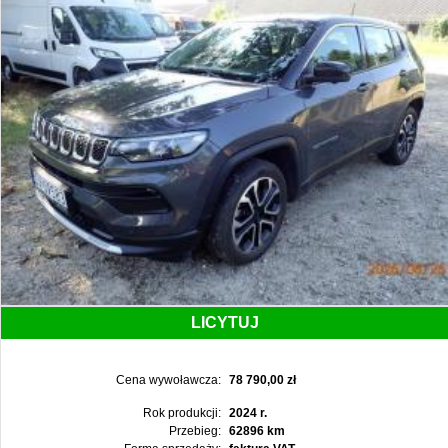
LICYTUJ
Cena wywoławcza:
78 790,00 zł
Rok produkcji:
2024 r.
Przebieg:
62896 km