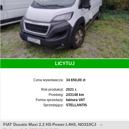
LICYTUJ
Cena wywoławcza:
34 650,00 zł
Rok produkcji:
2021 r.
Przebieg:
243148 km
Forma sprzedaży:
faktura VAT
Sprzedający:
STELLANTIS
FIAT Ducato Maxi 2.2 H3-Power L4H3, NO310CJ