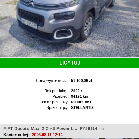
LICYTUJ
Cena wywoławcza:
51 100,00 zł
Rok produkcji:
2022 r.
Przebieg:
94191 km
Forma sprzedaży:
faktura VAT
Sprzedający:
STELLANTIS
FIAT Ducato Maxi 2.2 H3-Power L..., PY38114
Koniec aukcji:
2026-08-11 12:14