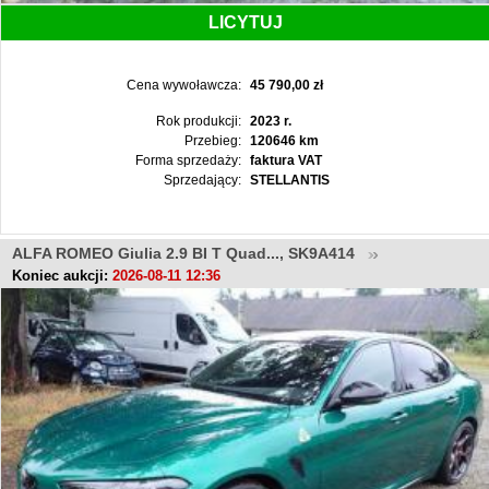
LICYTUJ
Cena wywoławcza:
45 790,00 zł
Rok produkcji:
2023 r.
Przebieg:
120646 km
Forma sprzedaży:
faktura VAT
Sprzedający:
STELLANTIS
ALFA ROMEO Giulia 2.9 BI T Quad..., SK9A414
Koniec aukcji:
2026-08-11 12:36