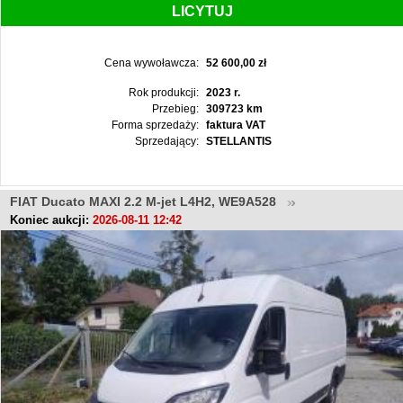
LICYTUJ
Cena wywoławcza:
52 600,00 zł
Rok produkcji:
2023 r.
Przebieg:
309723 km
Forma sprzedaży:
faktura VAT
Sprzedający:
STELLANTIS
FIAT Ducato MAXI 2.2 M-jet L4H2, WE9A528
Koniec aukcji:
2026-08-11 12:42