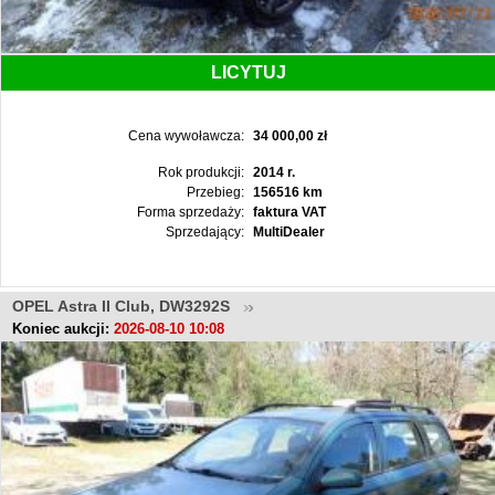
LICYTUJ
Cena wywoławcza:
34 000,00 zł
Rok produkcji:
2014 r.
Przebieg:
156516 km
Forma sprzedaży:
faktura VAT
Sprzedający:
MultiDealer
OPEL Astra II Club, DW3292S
Koniec aukcji:
2026-08-10 10:08