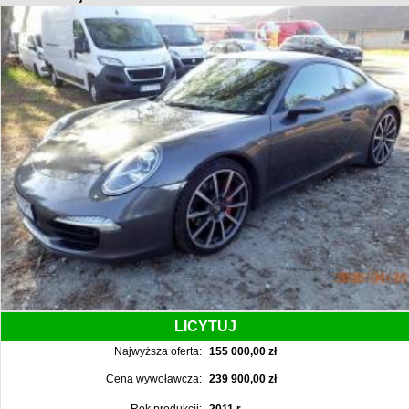
LICYTUJ
Najwyższa oferta:
155 000,00 zł
Cena wywoławcza:
239 900,00 zł