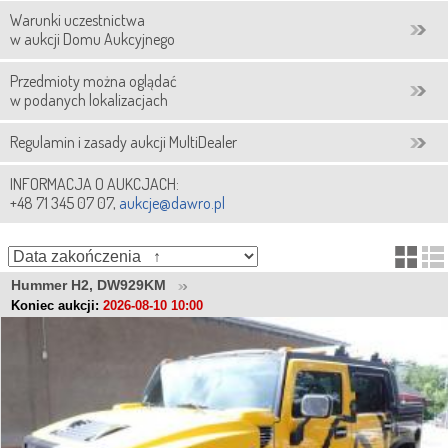
Warunki uczestnictwa
w aukcji Domu Aukcyjnego
Przedmioty można oglądać
w podanych lokalizacjach
Regulamin i zasady aukcji MultiDealer
INFORMACJA O AUKCJACH:
+48 71 345 07 07,
aukcje@dawro.pl
Hummer H2, DW929KM
Koniec aukcji:
2026-08-10 10:00