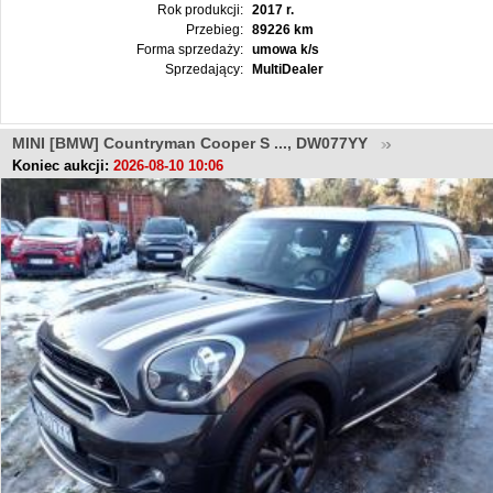
Rok produkcji:
2017 r.
Przebieg:
89226 km
Forma sprzedaży:
umowa k/s
Sprzedający:
MultiDealer
MINI [BMW] Countryman Cooper S ..., DW077YY
Koniec aukcji:
2026-08-10 10:06