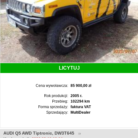
LICYTUJ
Cena wywoławcza:
85 900,00 zł
Rok produkcji:
2005 r.
Przebieg:
102294 km
Forma sprzedaży:
faktura VAT
Sprzedający:
MultiDealer
AUDI Q5 AWD Tiptronic, DW3T645