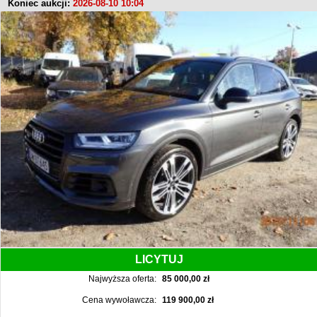
Koniec aukcji:
2026-08-10 10:04
LICYTUJ
Najwyższa oferta:
85 000,00 zł
Cena wywoławcza:
119 900,00 zł