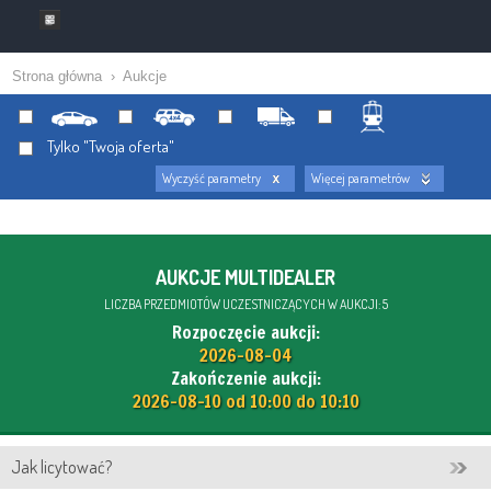
Strona główna
›
Aukcje
Tylko "Twoja oferta"
Wyczyść parametry
Więcej parametrów
AUKCJE MULTIDEALER
LICZBA PRZEDMIOTÓW UCZESTNICZĄCYCH W AUKCJI: 5
Rozpoczęcie aukcji:
2026-08-04
Zakończenie aukcji:
2026-08-10 od 10:00 do 10:10
Jak licytować?