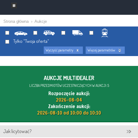
Strona główna
›
Aukcje
Tylko "Twoja oferta"
Wyczyść parametry
Więcej parametrów
AUKCJE MULTIDEALER
LICZBA PRZEDMIOTÓW UCZESTNICZĄCYCH W AUKCJI: 5
Rozpoczęcie aukcji:
2026-08-04
Zakończenie aukcji:
2026-08-10 od 10:00 do 10:10
Jak licytować?