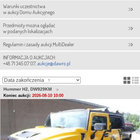
Warunki uczestnictwa
w aukcji Domu Aukcyjnego
Przedmioty można oglądać
w podanych lokalizacjach
Regulamin i zasady aukcji MultiDealer
INFORMACJA O AUKCJACH:
+48 71 345 07 07,
aukcje@dawro.pl
Hummer H2, DW929KM
Koniec aukcji:
2026-08-10 10:00