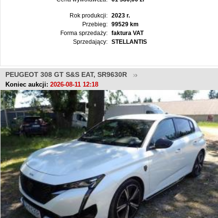
Rok produkcji:
2023 r.
Przebieg:
99529 km
Forma sprzedaży:
faktura VAT
Sprzedający:
STELLANTIS
PEUGEOT 308 GT S&S EAT, SR9630R
Koniec aukcji:
2026-08-11 12:18