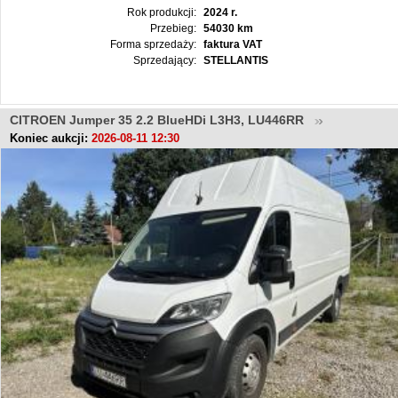
Rok produkcji:
2024 r.
Przebieg:
54030 km
Forma sprzedaży:
faktura VAT
Sprzedający:
STELLANTIS
CITROEN Jumper 35 2.2 BlueHDi L3H3, LU446RR
Koniec aukcji:
2026-08-11 12:30