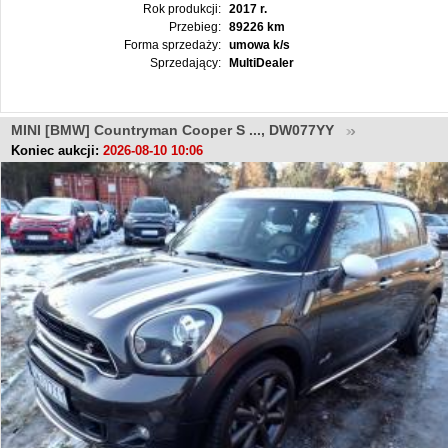
Rok produkcji:
2017 r.
Przebieg:
89226 km
Forma sprzedaży:
umowa k/s
Sprzedający:
MultiDealer
MINI [BMW] Countryman Cooper S ..., DW077YY
Koniec aukcji:
2026-08-10 10:06