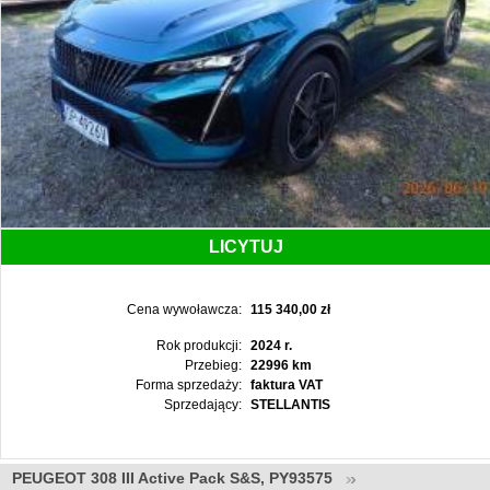
LICYTUJ
Cena wywoławcza:
115 340,00 zł
Rok produkcji:
2024 r.
Przebieg:
22996 km
Forma sprzedaży:
faktura VAT
Sprzedający:
STELLANTIS
PEUGEOT 308 III Active Pack S&S, PY93575