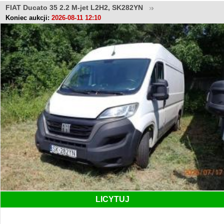
FIAT Ducato 35 2.2 M-jet L2H2, SK282YN
Koniec aukcji:
2026-08-11 12:10
LICYTUJ