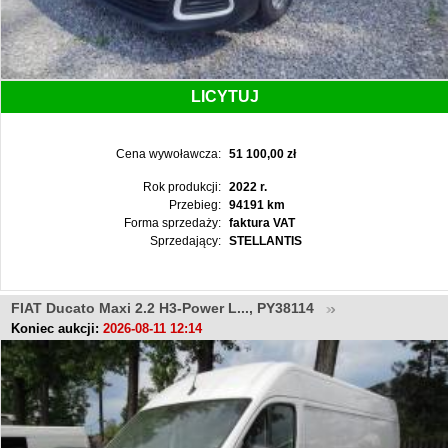
LICYTUJ
Cena wywoławcza:
51 100,00 zł
Rok produkcji:
2022 r.
Przebieg:
94191 km
Forma sprzedaży:
faktura VAT
Sprzedający:
STELLANTIS
FIAT Ducato Maxi 2.2 H3-Power L..., PY38114
Koniec aukcji:
2026-08-11 12:14