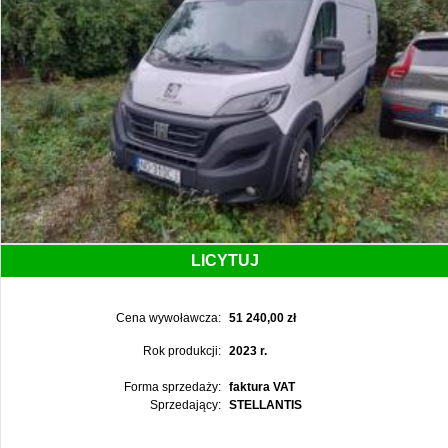
LICYTUJ
Cena wywoławcza:
51 240,00 zł
Rok produkcji:
2023 r.
Forma sprzedaży:
faktura VAT
Sprzedający:
STELLANTIS