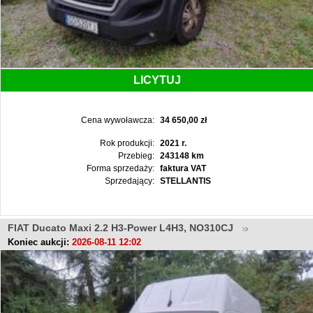
LICYTUJ
Cena wywoławcza:
34 650,00 zł
Rok produkcji:
2021 r.
Przebieg:
243148 km
Forma sprzedaży:
faktura VAT
Sprzedający:
STELLANTIS
FIAT Ducato Maxi 2.2 H3-Power L4H3, NO310CJ
Koniec aukcji:
2026-08-11 12:02