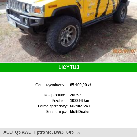
LICYTUJ
Cena wywoławcza:
85 900,00 zł
Rok produkcji:
2005 r.
Przebieg:
102294 km
Forma sprzedaży:
faktura VAT
Sprzedający:
MultiDealer
AUDI Q5 AWD Tiptronic, DW3T645