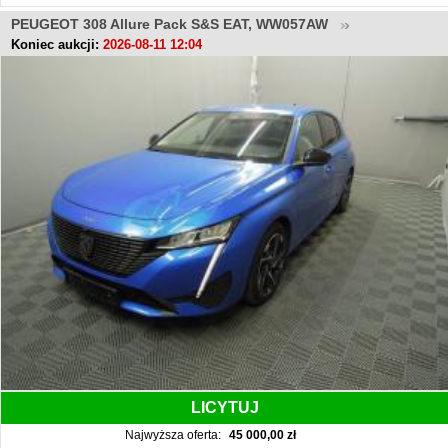
PEUGEOT 308 Allure Pack S&S EAT, WW057AW
Koniec aukcji:
2026-08-11 12:04
LICYTUJ
Najwyższa oferta:
45 000,00 zł