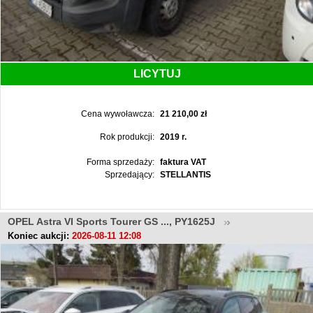
LICYTUJ
Cena wywoławcza:
21 210,00 zł
Rok produkcji:
2019 r.
Forma sprzedaży:
faktura VAT
Sprzedający:
STELLANTIS
OPEL Astra VI Sports Tourer GS ..., PY1625J
Koniec aukcji:
2026-08-11 12:08