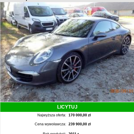
LICYTUJ
Najwyższa oferta:
170 000,00 zł
Cena wywoławcza:
239 900,00 zł