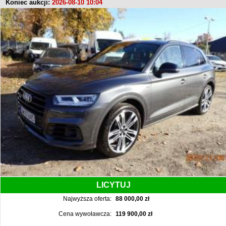
Koniec aukcji:
2026-08-10 10:04
LICYTUJ
Najwyższa oferta:
88 000,00 zł
Cena wywoławcza:
119 900,00 zł