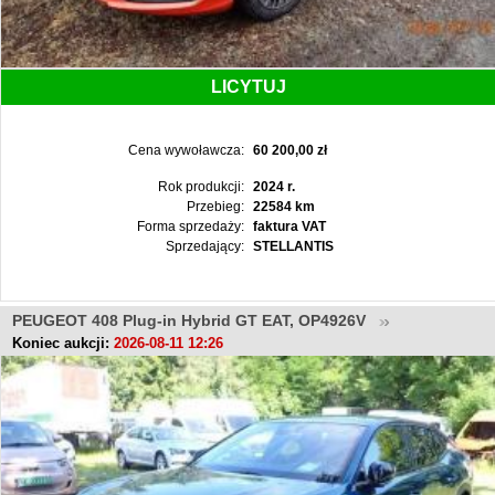
LICYTUJ
Cena wywoławcza:
60 200,00 zł
Rok produkcji:
2024 r.
Przebieg:
22584 km
Forma sprzedaży:
faktura VAT
Sprzedający:
STELLANTIS
PEUGEOT 408 Plug-in Hybrid GT EAT, OP4926V
Koniec aukcji:
2026-08-11 12:26