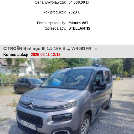
Cena wywoławcza:
54 300,00 zł
Rok produkcji:
2023 r.
Forma sprzedaży:
faktura VAT
Sprzedający:
STELLANTIS
CITROËN Berlingo III 1.5 16V B..., WR581FR
Koniec aukcji:
2026-08-11 12:12