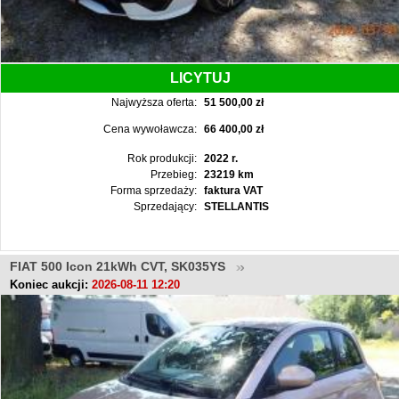
LICYTUJ
Najwyższa oferta:
51 500,00 zł
Cena wywoławcza:
66 400,00 zł
Rok produkcji:
2022 r.
Przebieg:
23219 km
Forma sprzedaży:
faktura VAT
Sprzedający:
STELLANTIS
FIAT 500 Icon 21kWh CVT, SK035YS
Koniec aukcji:
2026-08-11 12:20