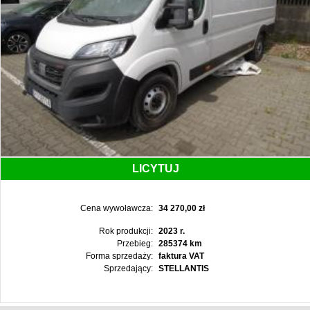
LICYTUJ
Cena wywoławcza:
34 270,00 zł
Rok produkcji:
2023 r.
Przebieg:
285374 km
Forma sprzedaży:
faktura VAT
Sprzedający:
STELLANTIS