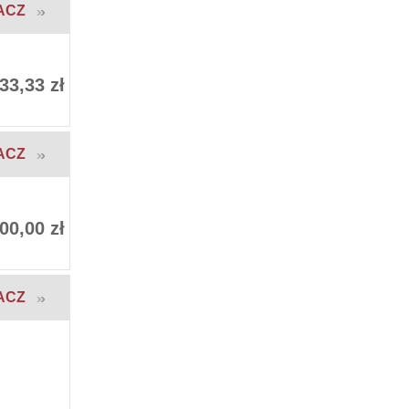
ACZ
33,33 zł
ACZ
00,00 zł
ACZ