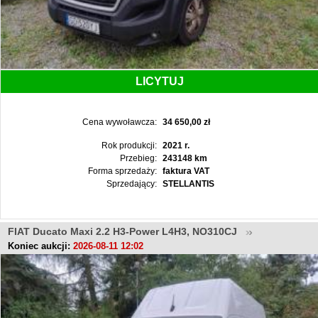
LICYTUJ
Cena wywoławcza:
34 650,00 zł
Rok produkcji:
2021 r.
Przebieg:
243148 km
Forma sprzedaży:
faktura VAT
Sprzedający:
STELLANTIS
FIAT Ducato Maxi 2.2 H3-Power L4H3, NO310CJ
Koniec aukcji:
2026-08-11 12:02