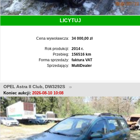
LICYTUJ
Cena wywoławcza:
34 000,00 zł
Rok produkcji:
2014 r.
Przebieg:
156516 km
Forma sprzedaży:
faktura VAT
Sprzedający:
MultiDealer
OPEL Astra II Club, DW3292S
Koniec aukcji:
2026-08-10 10:08