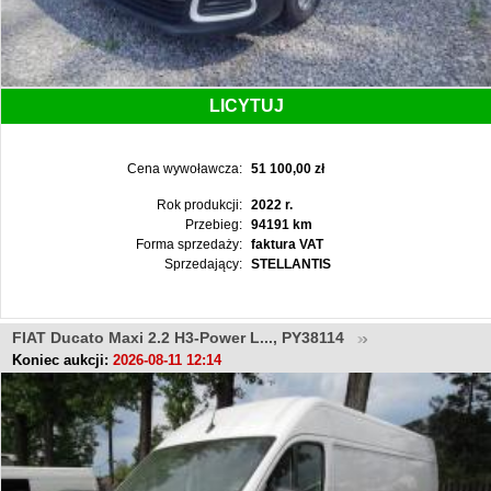
LICYTUJ
Cena wywoławcza:
51 100,00 zł
Rok produkcji:
2022 r.
Przebieg:
94191 km
Forma sprzedaży:
faktura VAT
Sprzedający:
STELLANTIS
FIAT Ducato Maxi 2.2 H3-Power L..., PY38114
Koniec aukcji:
2026-08-11 12:14