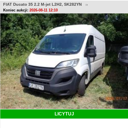
FIAT Ducato 35 2.2 M-jet L2H2, SK282YN
Koniec aukcji:
2026-08-11 12:10
LICYTUJ