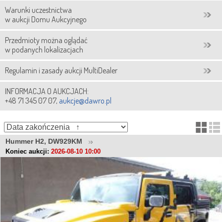
Warunki uczestnictwa
w aukcji Domu Aukcyjnego
Przedmioty można oglądać
w podanych lokalizacjach
Regulamin i zasady aukcji MultiDealer
INFORMACJA O AUKCJACH:
+48 71 345 07 07,
aukcje@dawro.pl
Hummer H2, DW929KM
Koniec aukcji:
2026-08-10 10:00