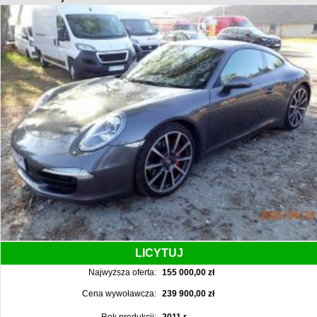
LICYTUJ
Najwyższa oferta:
155 000,00 zł
Cena wywoławcza:
239 900,00 zł