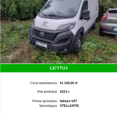
LICYTUJ
Cena wywoławcza:
51 240,00 zł
Rok produkcji:
2023 r.
Forma sprzedaży:
faktura VAT
Sprzedający:
STELLANTIS