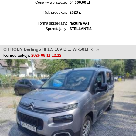
Cena wywoławcza:
54 300,00 zł
Rok produkcji:
2023 r.
Forma sprzedaży:
faktura VAT
Sprzedający:
STELLANTIS
CITROËN Berlingo III 1.5 16V B..., WR581FR
Koniec aukcji:
2026-08-11 12:12