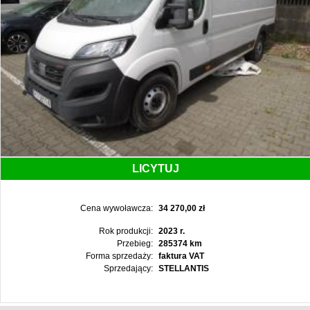
LICYTUJ
Cena wywoławcza:
34 270,00 zł
Rok produkcji:
2023 r.
Przebieg:
285374 km
Forma sprzedaży:
faktura VAT
Sprzedający:
STELLANTIS