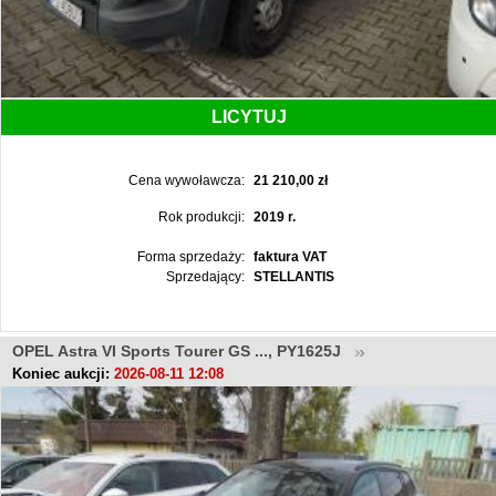
LICYTUJ
Cena wywoławcza:
21 210,00 zł
Rok produkcji:
2019 r.
Forma sprzedaży:
faktura VAT
Sprzedający:
STELLANTIS
OPEL Astra VI Sports Tourer GS ..., PY1625J
Koniec aukcji:
2026-08-11 12:08