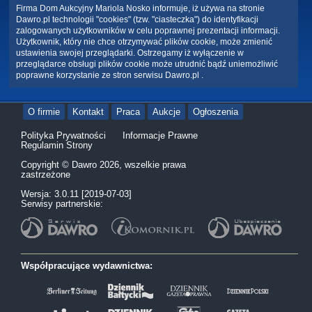
Firma Dom Aukcyjny Mariola Nosko informuje, iż używa na stronie
Dawro.pl technologii "cookies" (tzw. "ciasteczka") do identyfikacji
zalogowanych użytkowników w celu poprawnej prezentacji informacji.
Użytkownik, który nie chce otrzymywać plików cookie, może zmienić
ustawienia swojej przeglądarki. Ostrzegamy iż wyłączenie w
przeglądarce obsługi plików cookie może utrudnić bądź uniemożliwić
poprawne korzystanie ze stron serwisu Dawro.pl .
O firmie
Kontakt
Praca
Aukcje
Ogłoszenia
Polityka Prywatności
Informacje Prawne
Regulamin Strony
Copyright © Dawro 2026, wszelkie prawa
zastrzeżone
Wersja: 3.0.11 [2019-07-03]
Serwisy partnerskie:
Współpracujące wydawnictwa: