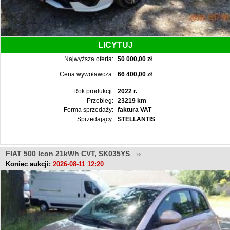
LICYTUJ
Najwyższa oferta:
50 000,00 zł
Cena wywoławcza:
66 400,00 zł
Rok produkcji:
2022 r.
Przebieg:
23219 km
Forma sprzedaży:
faktura VAT
Sprzedający:
STELLANTIS
FIAT 500 Icon 21kWh CVT, SK035YS
Koniec aukcji:
2026-08-11 12:20