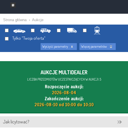
Strona główna
›
Aukcje
Tylko "Twoja oferta"
Wyczyść parametry
Więcej parametrów
AUKCJE MULTIDEALER
LICZBA PRZEDMIOTÓW UCZESTNICZĄCYCH W AUKCJI: 5
Rozpoczęcie aukcji:
2026-08-04
Zakończenie aukcji:
2026-08-10 od 10:00 do 10:10
Jak licytować?