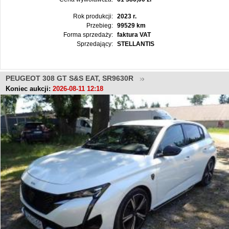
Rok produkcji:
2023 r.
Przebieg:
99529 km
Forma sprzedaży:
faktura VAT
Sprzedający:
STELLANTIS
PEUGEOT 308 GT S&S EAT, SR9630R
Koniec aukcji:
2026-08-11 12:18