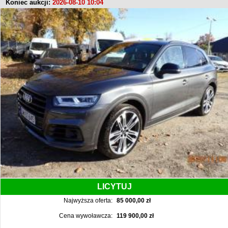
Koniec aukcji:
2026-08-10 10:04
LICYTUJ
Najwyższa oferta:
85 000,00 zł
Cena wywoławcza:
119 900,00 zł