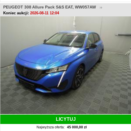
PEUGEOT 308 Allure Pack S&S EAT, WW057AW
Koniec aukcji:
2026-08-11 12:04
LICYTUJ
Najwyższa oferta:
45 000,00 zł