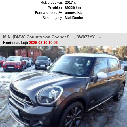
Rok produkcji:
2017 r.
Przebieg:
89226 km
Forma sprzedaży:
umowa k/s
Sprzedający:
MultiDealer
MINI [BMW] Countryman Cooper S ..., DW077YY
Koniec aukcji:
2026-08-10 10:06