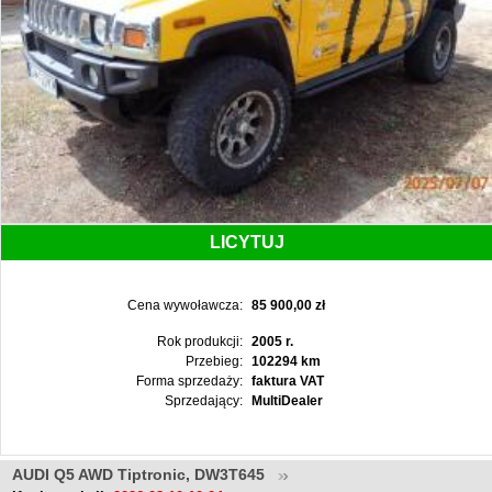
LICYTUJ
Cena wywoławcza:
85 900,00 zł
Rok produkcji:
2005 r.
Przebieg:
102294 km
Forma sprzedaży:
faktura VAT
Sprzedający:
MultiDealer
AUDI Q5 AWD Tiptronic, DW3T645