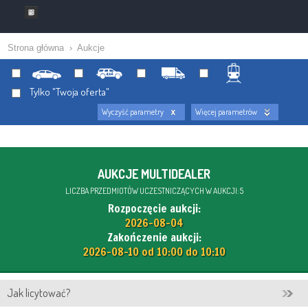
Strona główna
›
Aukcje
Tylko "Twoja oferta"
Wyczyść parametry
Więcej parametrów
AUKCJE MULTIDEALER
LICZBA PRZEDMIOTÓW UCZESTNICZĄCYCH W AUKCJI: 5
Rozpoczęcie aukcji:
2026-08-04
Zakończenie aukcji:
2026-08-10 od 10:00 do 10:10
Jak licytować?