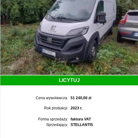
LICYTUJ
Cena wywoławcza:
51 240,00 zł
Rok produkcji:
2023 r.
Forma sprzedaży:
faktura VAT
Sprzedający:
STELLANTIS