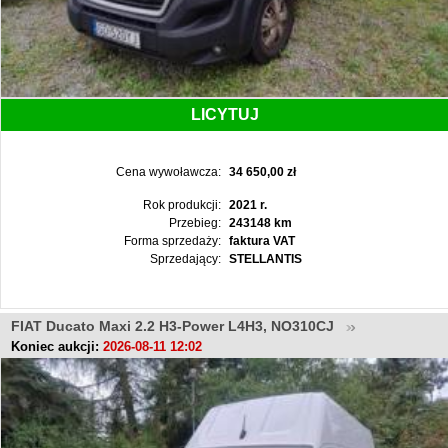
LICYTUJ
Cena wywoławcza:
34 650,00 zł
Rok produkcji:
2021 r.
Przebieg:
243148 km
Forma sprzedaży:
faktura VAT
Sprzedający:
STELLANTIS
FIAT Ducato Maxi 2.2 H3-Power L4H3, NO310CJ
Koniec aukcji:
2026-08-11 12:02