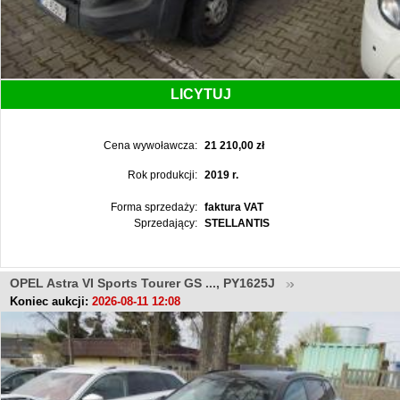
LICYTUJ
Cena wywoławcza:
21 210,00 zł
Rok produkcji:
2019 r.
Forma sprzedaży:
faktura VAT
Sprzedający:
STELLANTIS
OPEL Astra VI Sports Tourer GS ..., PY1625J
Koniec aukcji:
2026-08-11 12:08