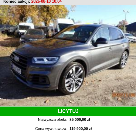
Koniec aukcji:
2026-08-10 10:04
LICYTUJ
Najwyższa oferta:
85 000,00 zł
Cena wywoławcza:
119 900,00 zł