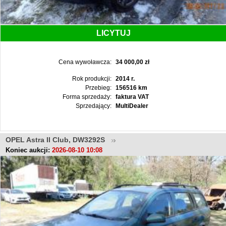
LICYTUJ
Cena wywoławcza:
34 000,00 zł
Rok produkcji:
2014 r.
Przebieg:
156516 km
Forma sprzedaży:
faktura VAT
Sprzedający:
MultiDealer
OPEL Astra II Club, DW3292S
Koniec aukcji:
2026-08-10 10:08