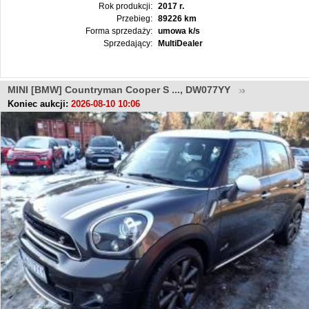
Rok produkcji:
2017 r.
Przebieg:
89226 km
Forma sprzedaży:
umowa k/s
Sprzedający:
MultiDealer
MINI [BMW] Countryman Cooper S ..., DW077YY
Koniec aukcji:
2026-08-10 10:06