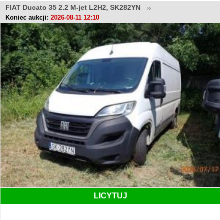
FIAT Ducato 35 2.2 M-jet L2H2, SK282YN
Koniec aukcji:
2026-08-11 12:10
LICYTUJ