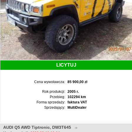
LICYTUJ
Cena wywoławcza:
85 900,00 zł
Rok produkcji:
2005 r.
Przebieg:
102294 km
Forma sprzedaży:
faktura VAT
Sprzedający:
MultiDealer
AUDI Q5 AWD Tiptronic, DW3T645