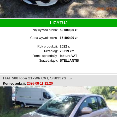
LICYTUJ
Najwyższa oferta:
50 000,00 zł
Cena wywoławcza:
66 400,00 zł
Rok produkcji:
2022 r.
Przebieg:
23219 km
Forma sprzedaży:
faktura VAT
Sprzedający:
STELLANTIS
FIAT 500 Icon 21kWh CVT, SK035YS
Koniec aukcji:
2026-08-11 12:20