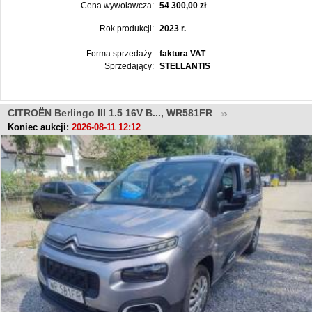
Cena wywoławcza:
54 300,00 zł
Rok produkcji:
2023 r.
Forma sprzedaży:
faktura VAT
Sprzedający:
STELLANTIS
CITROËN Berlingo III 1.5 16V B..., WR581FR
Koniec aukcji:
2026-08-11 12:12