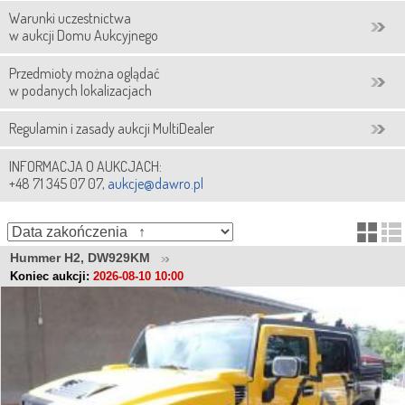
Warunki uczestnictwa
w aukcji Domu Aukcyjnego
Przedmioty można oglądać
w podanych lokalizacjach
Regulamin i zasady aukcji MultiDealer
INFORMACJA O AUKCJACH:
+48 71 345 07 07,
aukcje@dawro.pl
Hummer H2, DW929KM
Koniec aukcji:
2026-08-10 10:00