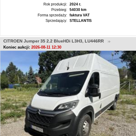
Rok produkcji:
2024 r.
Przebieg:
54030 km
Forma sprzedaży:
faktura VAT
Sprzedający:
STELLANTIS
CITROEN Jumper 35 2.2 BlueHDi L3H3, LU446RR
Koniec aukcji:
2026-08-11 12:30