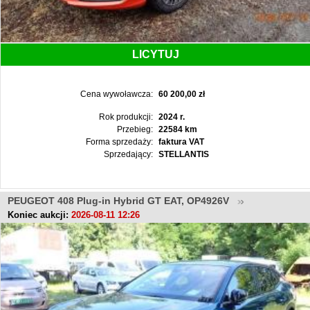
LICYTUJ
Cena wywoławcza:
60 200,00 zł
Rok produkcji:
2024 r.
Przebieg:
22584 km
Forma sprzedaży:
faktura VAT
Sprzedający:
STELLANTIS
PEUGEOT 408 Plug-in Hybrid GT EAT, OP4926V
Koniec aukcji:
2026-08-11 12:26