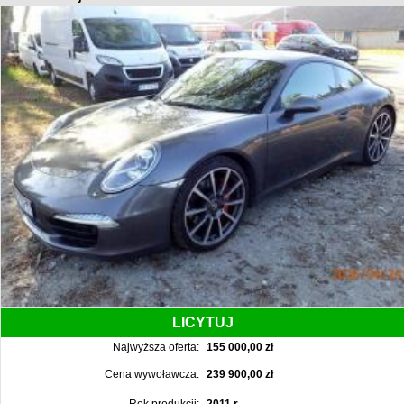
LICYTUJ
Najwyższa oferta:
155 000,00 zł
Cena wywoławcza:
239 900,00 zł