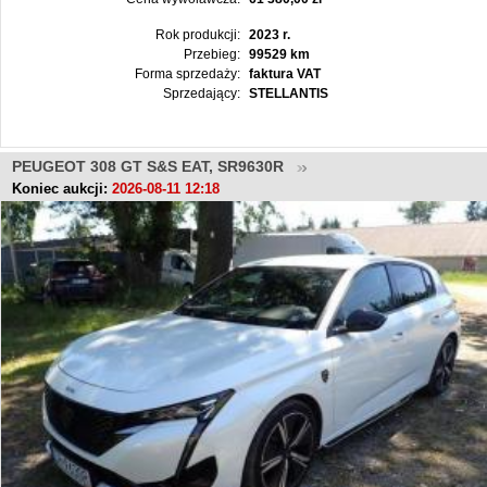
Rok produkcji:
2023 r.
Przebieg:
99529 km
Forma sprzedaży:
faktura VAT
Sprzedający:
STELLANTIS
PEUGEOT 308 GT S&S EAT, SR9630R
Koniec aukcji:
2026-08-11 12:18