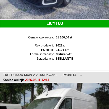
LICYTUJ
Cena wywoławcza:
51 100,00 zł
Rok produkcji:
2022 r.
Przebieg:
94191 km
Forma sprzedaży:
faktura VAT
Sprzedający:
STELLANTIS
FIAT Ducato Maxi 2.2 H3-Power L..., PY38114
Koniec aukcji:
2026-08-11 12:14