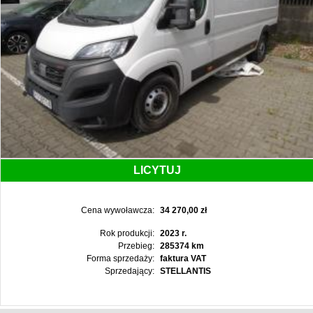
LICYTUJ
Cena wywoławcza:
34 270,00 zł
Rok produkcji:
2023 r.
Przebieg:
285374 km
Forma sprzedaży:
faktura VAT
Sprzedający:
STELLANTIS