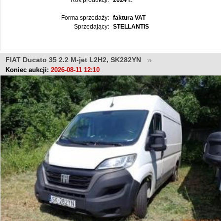
Rok produkcji:
2024 r.
Forma sprzedaży:
faktura VAT
Sprzedający:
STELLANTIS
FIAT Ducato 35 2.2 M-jet L2H2, SK282YN
Koniec aukcji:
2026-08-11 12:10