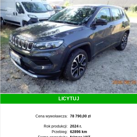
LICYTUJ
Cena wywoławcza:
78 790,00 zł
Rok produkcji:
2024 r.
Przebieg:
62896 km