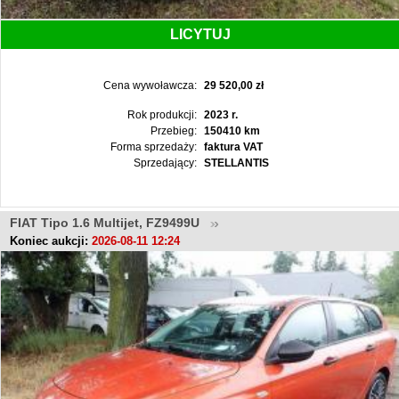
LICYTUJ
Cena wywoławcza:
29 520,00 zł
Rok produkcji:
2023 r.
Przebieg:
150410 km
Forma sprzedaży:
faktura VAT
Sprzedający:
STELLANTIS
FIAT Tipo 1.6 Multijet, FZ9499U
Koniec aukcji:
2026-08-11 12:24