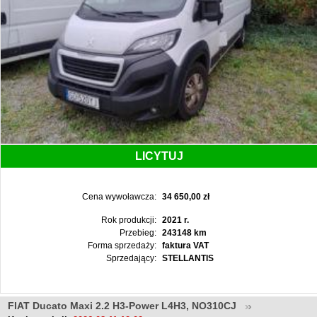
LICYTUJ
Cena wywoławcza:
34 650,00 zł
Rok produkcji:
2021 r.
Przebieg:
243148 km
Forma sprzedaży:
faktura VAT
Sprzedający:
STELLANTIS
FIAT Ducato Maxi 2.2 H3-Power L4H3, NO310CJ