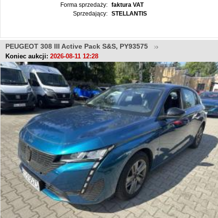
Forma sprzedaży:
faktura VAT
Sprzedający:
STELLANTIS
PEUGEOT 308 III Active Pack S&S, PY93575
Koniec aukcji:
2026-08-11 12:28