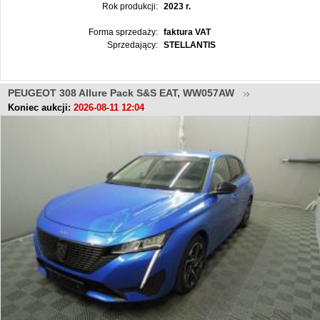
Rok produkcji:
2023 r.
Forma sprzedaży:
faktura VAT
Sprzedający:
STELLANTIS
PEUGEOT 308 Allure Pack S&S EAT, WW057AW
Koniec aukcji:
2026-08-11 12:04