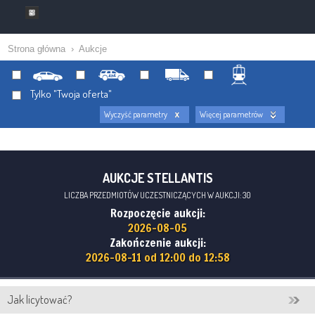
Strona główna
›
Aukcje
Tylko "Twoja oferta"
Wyczyść parametry
Więcej parametrów
AUKCJE STELLANTIS
LICZBA PRZEDMIOTÓW UCZESTNICZĄCYCH W AUKCJI: 30
Rozpoczęcie aukcji:
2026-08-05
Zakończenie aukcji:
2026-08-11 od 12:00 do 12:58
Jak licytować?