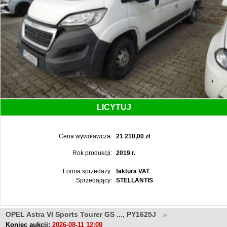
LICYTUJ
Cena wywoławcza:
21 210,00 zł
Rok produkcji:
2019 r.
Forma sprzedaży:
faktura VAT
Sprzedający:
STELLANTIS
OPEL Astra VI Sports Tourer GS ..., PY1625J
Koniec aukcji:
2026-08-11 12:08