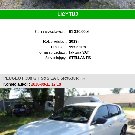
LICYTUJ
Cena wywoławcza:
61 380,00 zł
Rok produkcji:
2023 r.
Przebieg:
99529 km
Forma sprzedaży:
faktura VAT
Sprzedający:
STELLANTIS
PEUGEOT 308 GT S&S EAT, SR9630R
Koniec aukcji:
2026-08-11 12:18