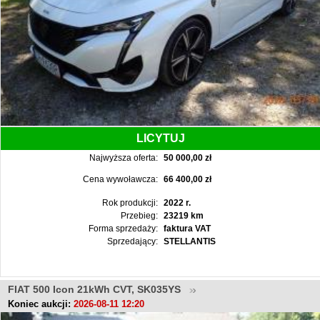
LICYTUJ
Najwyższa oferta:
50 000,00 zł
Cena wywoławcza:
66 400,00 zł
Rok produkcji:
2022 r.
Przebieg:
23219 km
Forma sprzedaży:
faktura VAT
Sprzedający:
STELLANTIS
FIAT 500 Icon 21kWh CVT, SK035YS
Koniec aukcji:
2026-08-11 12:20