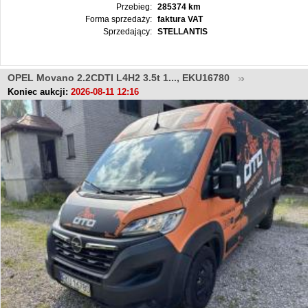
Przebieg:
285374 km
Forma sprzedaży:
faktura VAT
Sprzedający:
STELLANTIS
OPEL Movano 2.2CDTI L4H2 3.5t 1..., EKU16780
Koniec aukcji:
2026-08-11 12:16