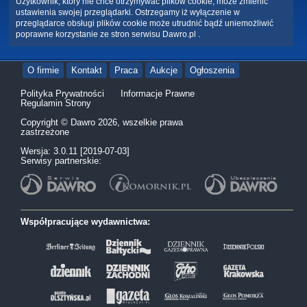
Użytkownik, który nie chce otrzymywać plików cookie, może zmienić
ustawienia swojej przeglądarki. Ostrzegamy iż wyłączenie w
przeglądarce obsługi plików cookie może utrudnić bądź uniemożliwić
poprawne korzystanie ze stron serwisu Dawro.pl .
O firmie
Kontakt
Praca
Aukcje
Ogłoszenia
Polityka Prywatności
Informacje Prawne
Regulamin Strony
Copyright © Dawro 2026, wszelkie prawa
zastrzeżone
Wersja: 3.0.11 [2019-07-03]
Serwisy partnerskie:
Współpracujące wydawnictwa: