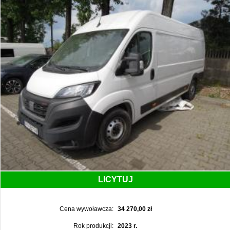
LICYTUJ
Cena wywoławcza:
34 270,00 zł
Rok produkcji:
2023 r.