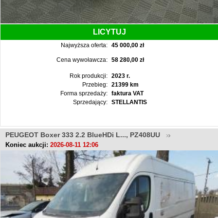
LICYTUJ
Najwyższa oferta:
45 000,00 zł
Cena wywoławcza:
58 280,00 zł
Rok produkcji:
2023 r.
Przebieg:
21399 km
Forma sprzedaży:
faktura VAT
Sprzedający:
STELLANTIS
PEUGEOT Boxer 333 2.2 BlueHDi L..., PZ408UU
Koniec aukcji:
2026-08-11 12:06