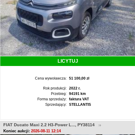
LICYTUJ
Cena wywoławcza:
51 100,00 zł
Rok produkcji:
2022 r.
Przebieg:
94191 km
Forma sprzedaży:
faktura VAT
Sprzedający:
STELLANTIS
FIAT Ducato Maxi 2.2 H3-Power L..., PY38114
Koniec aukcji:
2026-08-11 12:14