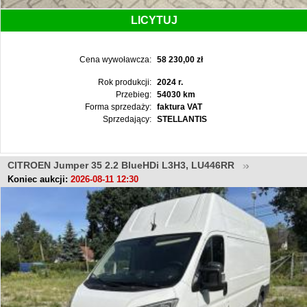
LICYTUJ
Cena wywoławcza:
58 230,00 zł
Rok produkcji:
2024 r.
Przebieg:
54030 km
Forma sprzedaży:
faktura VAT
Sprzedający:
STELLANTIS
CITROEN Jumper 35 2.2 BlueHDi L3H3, LU446RR
Koniec aukcji:
2026-08-11 12:30