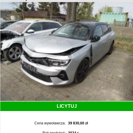
LICYTUJ
Cena wywoławcza:
39 830,00 zł