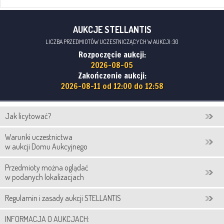
AUKCJE STELLANTIS
LICZBA PRZEDMIOTÓW UCZESTNICZĄCYCH W AUKCJI: 30
Rozpoczęcie aukcji:
2026-08-05
Zakończenie aukcji:
2026-08-11 od 12:00 do 12:58
Jak licytować?
Warunki uczestnictwa
w aukcji Domu Aukcyjnego
Przedmioty można oglądać
w podanych lokalizacjach
Regulamin i zasady aukcji STELLANTIS
INFORMACJA O AUKCJACH: