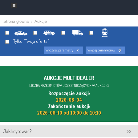
Strona główna
›
Aukcje
Tylko "Twoja oferta"
Wyczyść parametry
Więcej parametrów
AUKCJE MULTIDEALER
LICZBA PRZEDMIOTÓW UCZESTNICZĄCYCH W AUKCJI: 5
Rozpoczęcie aukcji:
2026-08-04
Zakończenie aukcji:
2026-08-10 od 10:00 do 10:10
Jak licytować?