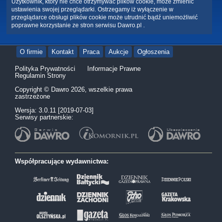
Użytkownik, który nie chce otrzymywać plików cookie, może zmienić
ustawienia swojej przeglądarki. Ostrzegamy iż wyłączenie w
przeglądarce obsługi plików cookie może utrudnić bądź uniemożliwić
poprawne korzystanie ze stron serwisu Dawro.pl .
O firmie
Kontakt
Praca
Aukcje
Ogłoszenia
Polityka Prywatności
Informacje Prawne
Regulamin Strony
Copyright © Dawro 2026, wszelkie prawa
zastrzeżone
Wersja: 3.0.11 [2019-07-03]
Serwisy partnerskie:
Współpracujące wydawnictwa: