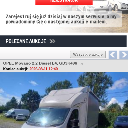
Zarejestruj się już dzisiaj w naszym serwisie, a my
powiadomimy Cię o następnej aukcji e-mailem.
POLECANE AUKCJE
Wszystkie aukcje
OPEL Movano 2.2 Diesel L4, GD3K496
Koniec aukcji:
2026-08-11 12:40