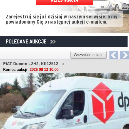
Zarejestruj się już dzisiaj w naszym serwisie, a my
powiadomimy Cię o następnej aukcji e-mailem.
POLECANE AUKCJE
Wszystkie aukcje
FIAT Ducato L2H2, KK12512
Koniec aukcji:
2026-08-13 10:00