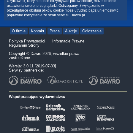
Użytkownik, który nie chce otrzymywać plików cookie, może zmienić
ustawienia swojej przeglądarki. Ostrzegamy iż wyłączenie w
przeglądarce obsługi plików cookie może utrudnić bądź uniemożliwić
poprawne korzystanie ze stron serwisu Dawro.pl .
O firmie
Kontakt
Praca
Aukcje
Ogłoszenia
Polityka Prywatności
Informacje Prawne
Regulamin Strony
Copyright © Dawro 2026, wszelkie prawa
zastrzeżone
Wersja: 3.0.11 [2019-07-03]
Serwisy partnerskie:
Współpracujące wydawnictwa: