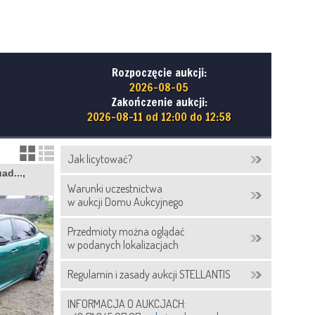
Rozpoczęcie aukcji:
2026-08-05
Zakończenie aukcji:
2026-08-11 od 12:00 do 12:58
Jak licytować?
ad...,
Warunki uczestnictwa
w aukcji Domu Aukcyjnego
Przedmioty można oglądać
w podanych lokalizacjach
Regulamin i zasady aukcji STELLANTIS
INFORMACJA O AUKCJACH: