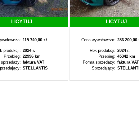
LICYTUJ
LICYTUJ
ywoławcza:
115 340,00 zł
Cena wywoławcza:
286 200,00 
k produkcji:
2024 r.
Rok produkcji:
2024 r.
Przebieg:
22996 km
Przebieg:
45342 km
 sprzedaży:
faktura VAT
Forma sprzedaży:
faktura VAT
przedający:
STELLANTIS
Sprzedający:
STELLANT