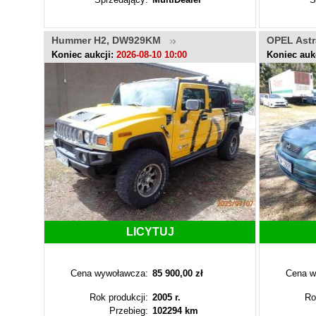
Hummer H2, DW929KM
OPEL Astr
Koniec aukcji:
2026-08-10 10:00
Koniec auk
LICYTUJ
Cena wywoławcza:
85 900,00 zł
Cena w
Rok produkcji:
2005 r.
Ro
Przebieg:
102294 km