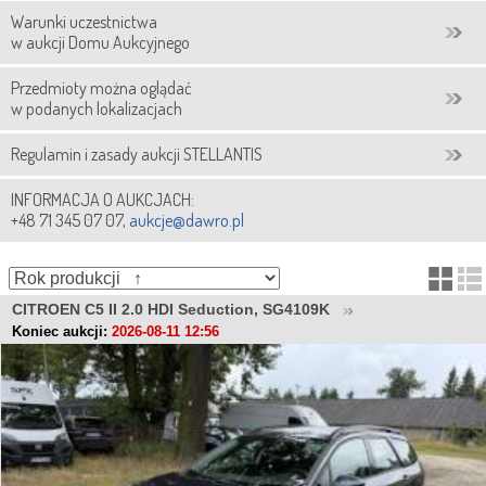
Warunki uczestnictwa
w aukcji Domu Aukcyjnego
Przedmioty można oglądać
w podanych lokalizacjach
Regulamin i zasady aukcji STELLANTIS
INFORMACJA O AUKCJACH:
+48 71 345 07 07,
aukcje@dawro.pl
CITROEN C5 II 2.0 HDI Seduction, SG4109K
Koniec aukcji:
2026-08-11 12:56