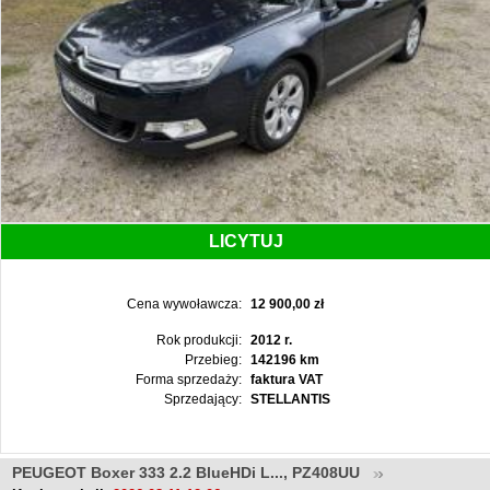
LICYTUJ
Cena wywoławcza:
12 900,00 zł
Rok produkcji:
2012 r.
Przebieg:
142196 km
Forma sprzedaży:
faktura VAT
Sprzedający:
STELLANTIS
PEUGEOT Boxer 333 2.2 BlueHDi L..., PZ408UU