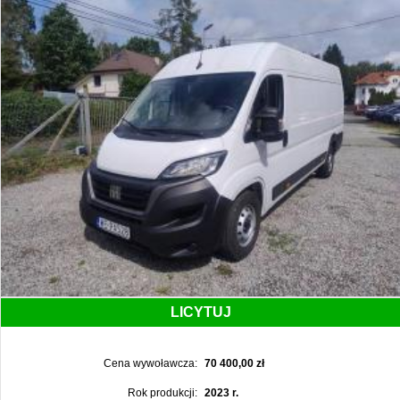
LICYTUJ
Cena wywoławcza:
70 400,00 zł
Rok produkcji:
2023 r.