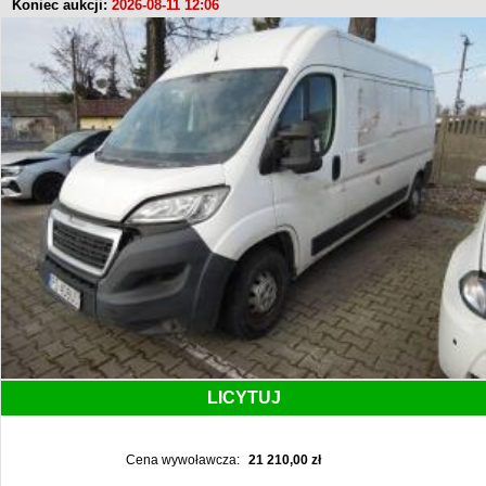
Koniec aukcji:
2026-08-11 12:06
LICYTUJ
Cena wywoławcza:
21 210,00 zł