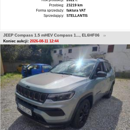
Rok produkcji:
2022 r.
Przebieg:
23219 km
Forma sprzedaży:
faktura VAT
Sprzedający:
STELLANTIS
JEEP Compass 1.5 mHEV Compass 1..., EL6HF06
Koniec aukcji:
2026-08-11 12:44