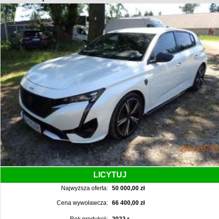
LICYTUJ
Najwyższa oferta:
50 000,00 zł
Cena wywoławcza:
66 400,00 zł