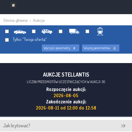
Strona główna
›
Aukcje
Tylko "Twoja oferta"
Wyczyść parametry
Więcej parametrów
AUKCJE STELLANTIS
LICZBA PRZEDMIOTÓW UCZESTNICZĄCYCH W AUKCJI: 30
Rozpoczęcie aukcji:
2026-08-05
Zakończenie aukcji:
2026-08-11 od 12:00 do 12:58
Jak licytować?