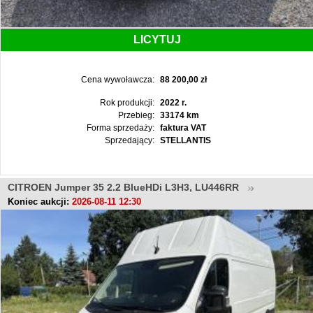
LICYTUJ
Cena wywoławcza:
88 200,00 zł
Rok produkcji:
2022 r.
Przebieg:
33174 km
Forma sprzedaży:
faktura VAT
Sprzedający:
STELLANTIS
CITROEN Jumper 35 2.2 BlueHDi L3H3, LU446RR
Koniec aukcji:
2026-08-11 12:30