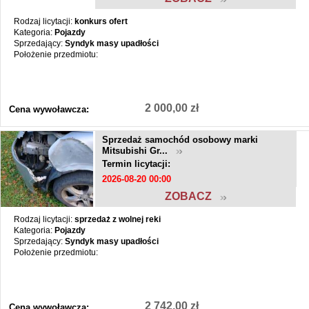
Rodzaj licytacji:
konkurs ofert
Kategoria:
Pojazdy
Sprzedający:
Syndyk masy upadłości
Położenie przedmiotu:
2 000,00 zł
Cena wywoławcza:
Sprzedaż samochód osobowy marki
Mitsubishi Gr...
Termin licytacji:
2026-08-20 00:00
ZOBACZ
Rodzaj licytacji:
sprzedaż z wolnej reki
Kategoria:
Pojazdy
Sprzedający:
Syndyk masy upadłości
Położenie przedmiotu:
2 742,00 zł
Cena wywoławcza: