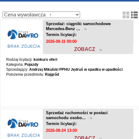
Sprzedaż: ciągniki samochodowe
Mercedes-Benz ...
Termin licytacji:
2026-08-11 00:00
ZOBACZ
Rodzaj licytacji:
konkurs ofert
Kategoria:
Pojazdy
Sprzedający:
Andrzej Mikulski PPHU Jędruś w spadku w upadłości
Położenie przedmiotu:
Rajgród
Sprzedaż ruchomości w postaci
samochodu osobo...
Termin licytacji:
2026-08-24 13:00
ZOBACZ