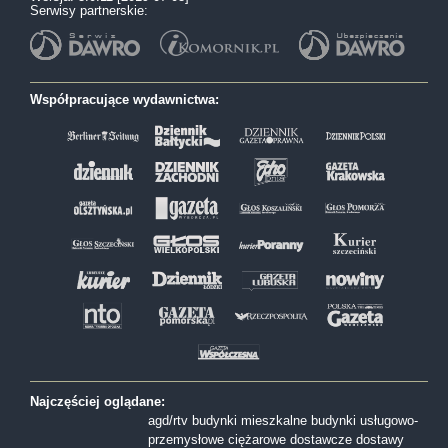
Serwisy partnerskie:
Współpracujące wydawnictwa:
Najczęściej oglądane:
agd/rtv
budynki mieszkalne
budynki usługowo-
przemysłowe
ciężarowe
dostawcze
dostawy