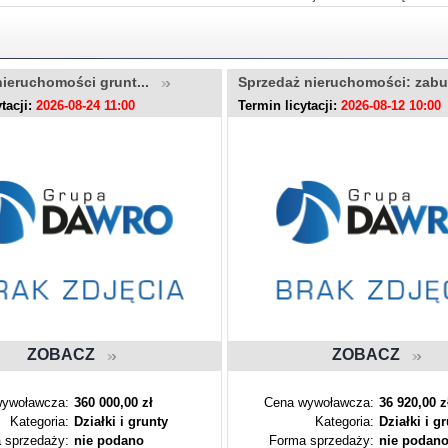
nieruchomości grunt...
Sprzedaż nieruchomości: zab
tacji:
2026-08-24 11:00
Termin licytacji:
2026-08-12 10:00
ZOBACZ
ZOBACZ
ywoławcza:
360 000,00 zł
Cena wywoławcza:
36 920,00 z
Kategoria:
Działki i grunty
Kategoria:
Działki i g
 sprzedaży:
nie podano
Forma sprzedaży:
nie podan