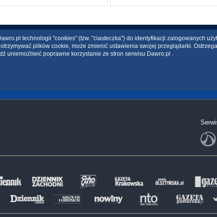
wro.pl technologii "cookies" (tzw. "ciasteczka") do identyfikacji zalogowanych uż
ce otrzymywać plików cookie, może zmienić ustawienia swojej przeglądarki. Ostrzeg
dź uniemożliwić poprawne korzystanie ze stron serwisu Dawro.pl .
Serwi