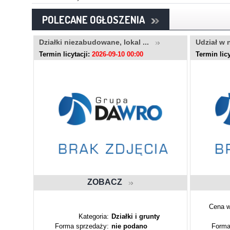
POLECANE OGŁOSZENIA
..
Działki niezabudowane, lokal ...
Udział w 
Termin licytacji:
2026-09-10 00:00
Termin licy
ZOBACZ
Cena w
ty
Kategoria:
Działki i grunty
Forma sprzedaży:
nie podano
Forma