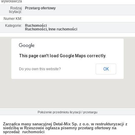
wywoławcza
Rodzaj
Przetarg ofertowy
licytacji:
Numer KM:
Kategorie:
Ruchomości
Ruchomości, Inne ruchomości
This page can't load Google Maps correctly.
OK
Do you own this website?
Położenie przedmiotu licytacji / przetargu
Zarządca masy sanacyjnej Detal-Mix Sp. z o.o. w restrukturyzacji z
siedzibą w Rzeszowie ogłasza pisemny przetarg ofertowy na
sprzedaż ruchomości