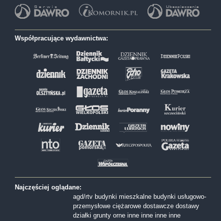
Współpracujące wydawnictwa:
Najczęściej oglądane:
agd/rtv
budynki mieszkalne
budynki usługowo-
przemysłowe
ciężarowe
dostawcze
dostawy
działki
grunty orne
inne
inne
inne
inne