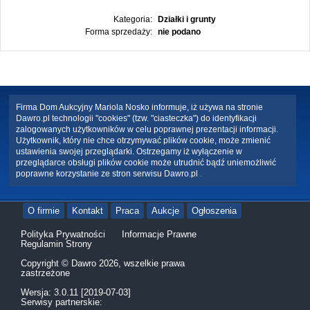
Kategoria:
Działki i grunty
Forma sprzedaży:
nie podano
Firma Dom Aukcyjny Mariola Nosko informuje, iż używa na stronie
Dawro.pl technologii "cookies" (tzw. "ciasteczka") do identyfikacji
zalogowanych użytkowników w celu poprawnej prezentacji informacji.
Użytkownik, który nie chce otrzymywać plików cookie, może zmienić
ustawienia swojej przeglądarki. Ostrzegamy iż wyłączenie w
przeglądarce obsługi plików cookie może utrudnić bądź uniemożliwić
poprawne korzystanie ze stron serwisu Dawro.pl .
O firmie
Kontakt
Praca
Aukcje
Ogłoszenia
Polityka Prywatności
Informacje Prawne
Regulamin Strony
Copyright © Dawro 2026, wszelkie prawa
zastrzeżone
Wersja: 3.0.11 [2019-07-03]
Serwisy partnerskie: