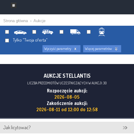
Strona główna
›
Aukcje
Tylko "Twoja oferta"
Wyczyść parametry
Więcej parametrów
AUKCJE STELLANTIS
LICZBA PRZEDMIOTÓW UCZESTNICZĄCYCH W AUKCJI: 30
Rozpoczęcie aukcji:
2026-08-05
Zakończenie aukcji:
2026-08-11 od 12:00 do 12:58
Jak licytować?