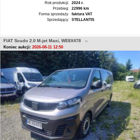
Rok produkcji:
2024 r.
Przebieg:
22996 km
Forma sprzedaży:
faktura VAT
Sprzedający:
STELLANTIS
FIAT Scudo 2.0 M-jet Maxi, WE8X478
Koniec aukcji:
2026-08-11 12:50