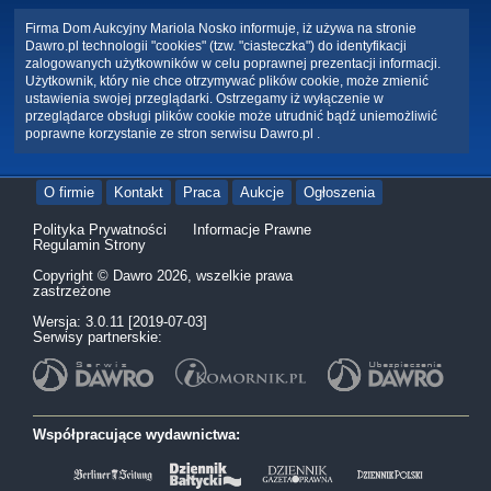
Firma Dom Aukcyjny Mariola Nosko informuje, iż używa na stronie
Dawro.pl technologii "cookies" (tzw. "ciasteczka") do identyfikacji
zalogowanych użytkowników w celu poprawnej prezentacji informacji.
Użytkownik, który nie chce otrzymywać plików cookie, może zmienić
ustawienia swojej przeglądarki. Ostrzegamy iż wyłączenie w
przeglądarce obsługi plików cookie może utrudnić bądź uniemożliwić
poprawne korzystanie ze stron serwisu Dawro.pl .
O firmie
Kontakt
Praca
Aukcje
Ogłoszenia
Polityka Prywatności
Informacje Prawne
Regulamin Strony
Copyright © Dawro 2026, wszelkie prawa
zastrzeżone
Wersja: 3.0.11 [2019-07-03]
Serwisy partnerskie:
Współpracujące wydawnictwa: