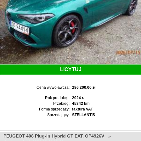
LICYTUJ
Cena wywoławcza:
286 200,00 zł
Rok produkcji:
2024 r.
Przebieg:
45342 km
Forma sprzedaży:
faktura VAT
Sprzedający:
STELLANTIS
PEUGEOT 408 Plug-in Hybrid GT EAT, OP4926V