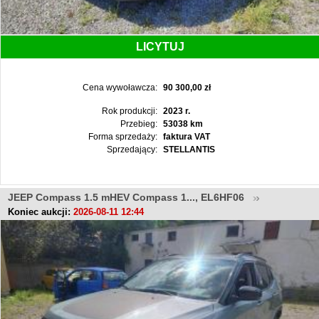
LICYTUJ
Cena wywoławcza:
90 300,00 zł
Rok produkcji:
2023 r.
Przebieg:
53038 km
Forma sprzedaży:
faktura VAT
Sprzedający:
STELLANTIS
JEEP Compass 1.5 mHEV Compass 1..., EL6HF06
Koniec aukcji:
2026-08-11 12:44