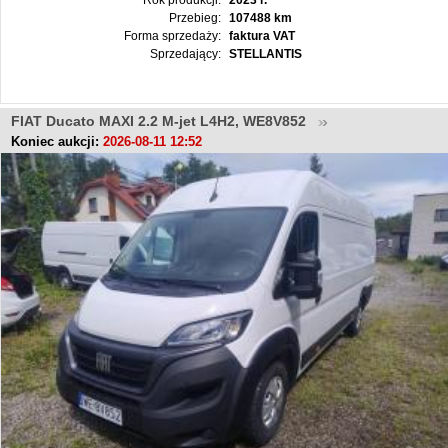
Rok produkcji:
2023 r.
Przebieg:
107488 km
Forma sprzedaży:
faktura VAT
Sprzedający:
STELLANTIS
FIAT Ducato MAXI 2.2 M-jet L4H2, WE8V852
Koniec aukcji:
2026-08-11 12:52