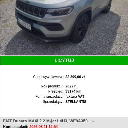
LICYTUJ
Cena wywoławcza:
88 200,00 zł
Rok produkcji:
2022 r.
Przebieg:
33174 km
Forma sprzedaży:
faktura VAT
Sprzedający:
STELLANTIS
FIAT Ducato MAXI 2.2 M-jet L4H3, WE9A350
Koniec aukcji:
2026-08-11 12:54