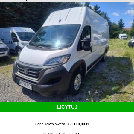
LICYTUJ
Cena wywoławcza:
86 100,00 zł