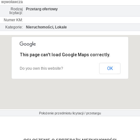
wywoławcza
Rodzaj
Przetarg ofertowy
licytacji:
Numer KM:
Kategorie:
Nieruchomości, Lokale
This page can't load Google Maps correctly.
OK
Do you own this website?
Położenie przedmiotu licytacji / przetargu