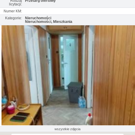
Rodzaj
Przetarg ofertowy
licytacji:
Numer KM:
Kategorie:
Nieruchomości
Nieruchomości, Mieszkania
wszystkie zdjęcia