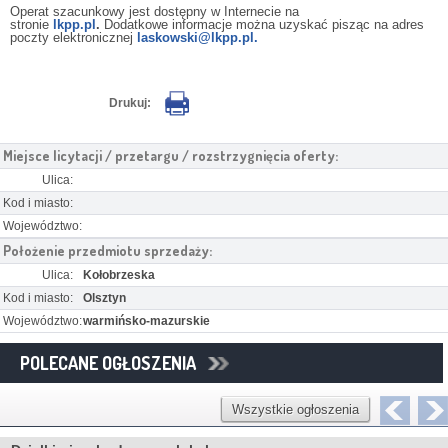
Operat szacunkowy jest dostępny w Internecie na
stronie
lkpp.pl
.
Dodatkowe informacje można uzyskać pisząc na adres
poczty elektronicznej
laskowski@lkpp.pl.
Drukuj:
Miejsce licytacji / przetargu / rozstrzygnięcia oferty:
Ulica:
Kod i miasto:
Województwo:
Położenie przedmiotu sprzedaży:
Ulica:
Kołobrzeska
Kod i miasto:
Olsztyn
Województwo:
warmińsko-mazurskie
POLECANE OGŁOSZENIA
Wszystkie ogłoszenia