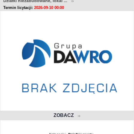
Działki niezabudowane, lokal ...
Termin licytacji:
2026-09-10 00:00
ZOBACZ