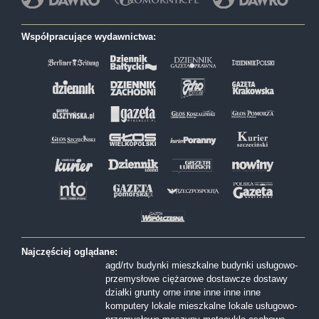
Współpracujące wydawnictwa:
Najczęściej oglądane:
agd/rtv
budynki mieszkalne
budynki usługowo-
przemysłowe
ciężarowe
dostawcze
dostawy
działki
grunty orne
inne
inne
inne
inne
komputery
lokale mieszkalne
lokale usługowo-