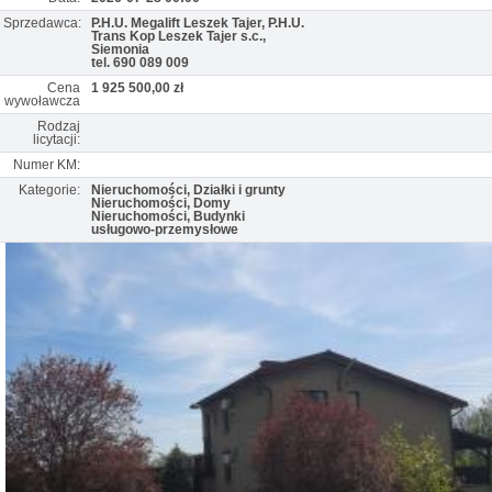
Sprzedawca:
P.H.U. Megalift Leszek Tajer, P.H.U.
Trans Kop Leszek Tajer s.c.,
Siemonia
tel. 690 089 009
Cena
1 925 500,00 zł
wywoławcza
Rodzaj
licytacji:
Numer KM:
Kategorie:
Nieruchomości, Działki i grunty
Nieruchomości, Domy
Nieruchomości, Budynki
usługowo-przemysłowe