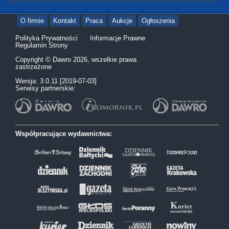
O firmie
Kontakt
Praca
Aukcje
Ogłoszenia
Polityka Prywatności
Informacje Prawne
Regulamin Strony
Copyright © Dawro 2026, wszelkie prawa
zastrzeżone
Wersja: 3.0.11 [2019-07-03]
Serwisy partnerskie:
Współpracujące wydawnictwa: