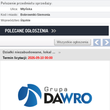
Położenie przedmiotu sprzedaży:
Ulica:
Młyńska
Kod i miasto:
Bobrowniki-Siemonia
Województwo:
śląskie
POLECANE OGŁOSZENIA
Wszystkie ogłoszenia
Działki niezabudowane, lokal ...
Termin licytacji:
2026-09-10 00:00