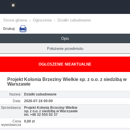
Strona główna
›
Ogloszenia
›
Działki zabudowane
Drukuj:
Opis
Położenie przedmiotu
OGŁOSZENIE NIEAKTUALNE
Projekt Kolonia Brzeziny Wielkie sp. z o.o. z siedzibą w
Warszawie
Nazwa:
Działki zabudowane
Data:
2026-07-16 00:00
Sprzedawca:
Projekt Kolonia Brzeziny Wielkie
sp. z o.o. z siedzibą w Warszawie
tel. +48 32 555 02 37
Cena
0,00 zł
wywoławcza