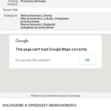
Rodzaj
Przetarg ofertowy
licytacji:
Numer KM:
Kategorie:
Nieruchomości, Domy
Nieruchomości, Lokale, Usługowo-
przemysłowe
Nieruchomości, Budynki
usługowo-przemysłowe
This page can't load Google Maps correctly.
OK
Do you own this website?
Położenie przedmiotu licytacji / przetargu
OGŁOSZENIE O SPRZEDAŻY NIERUCHOMOŚCI