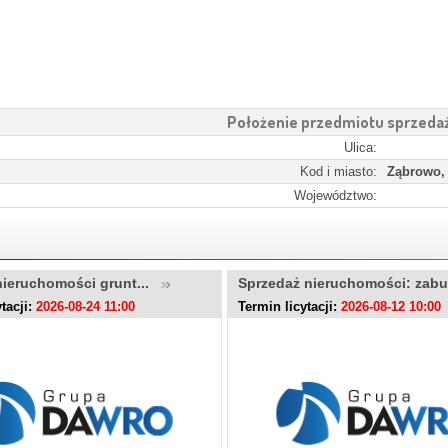
Położenie przedmiotu sprzeda
Ulica:
Kod i miasto:
Ząbrowo,
Województwo:
nieruchomości grunt...
Sprzedaż nieruchomości: zab
tacji:
2026-08-24 11:00
Termin licytacji:
2026-08-12 10:00