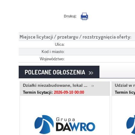
Drukuj:
Miejsce licytacji / przetargu / rozstrzygnięcia oferty:
Ulica:
Kod i miasto:
Województwo:
POLECANE OGŁOSZENIA
..
Działki niezabudowane, lokal ...
Udział w 
Termin licytacji:
2026-09-10 00:00
Termin licy