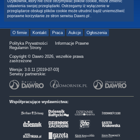
Użytkownik, który nie chce otrzymywać plików cookie, może zmienić
ustawienia swojej przeglądarki. Ostrzegamy iż wyłączenie w
przeglądarce obsługi plików cookie może utrudnić bądź uniemożliwić
poprawne korzystanie ze stron serwisu Dawro.pl .
O firmie
Kontakt
Praca
Aukcje
Ogłoszenia
Polityka Prywatności
Informacje Prawne
Regulamin Strony
Copyright © Dawro 2026, wszelkie prawa
zastrzeżone
Wersja: 3.0.11 [2019-07-03]
Serwisy partnerskie:
Współpracujące wydawnictwa: