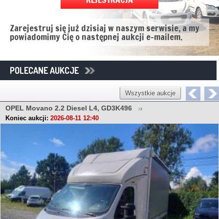
Zarejestruj się już dzisiaj w naszym serwisie, a my
powiadomimy Cię o następnej aukcji e-mailem.
POLECANE AUKCJE
Wszystkie aukcje
OPEL Movano 2.2 Diesel L4, GD3K496
Koniec aukcji:
2026-08-11 12:40