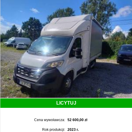
LICYTUJ
Cena wywoławcza:
52 600,00 zł
Rok produkcji:
2023 r.