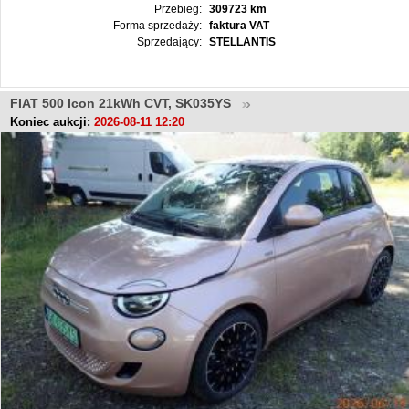
Przebieg:
309723 km
Forma sprzedaży:
faktura VAT
Sprzedający:
STELLANTIS
FIAT 500 Icon 21kWh CVT, SK035YS
Koniec aukcji:
2026-08-11 12:20