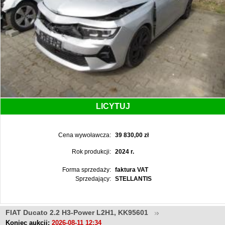
LICYTUJ
Cena wywoławcza:
39 830,00 zł
Rok produkcji:
2024 r.
Forma sprzedaży:
faktura VAT
Sprzedający:
STELLANTIS
FIAT Ducato 2.2 H3-Power L2H1, KK95601
Koniec aukcji:
2026-08-11 12:34