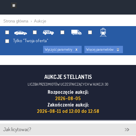
Strona główna
›
Aukcje
Tylko "Twoja oferta"
Wyczyść parametry
Więcej parametrów
AUKCJE STELLANTIS
LICZBA PRZEDMIOTÓW UCZESTNICZĄCYCH W AUKCJI: 30
Rozpoczęcie aukcji:
2026-08-05
Zakończenie aukcji:
2026-08-11 od 12:00 do 12:58
Jak licytować?