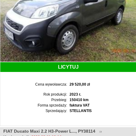
LICYTUJ
Cena wywoławcza:
29 520,00 zł
Rok produkcji:
2023 r.
Przebieg:
150410 km
Forma sprzedaży:
faktura VAT
Sprzedający:
STELLANTIS
FIAT Ducato Maxi 2.2 H3-Power L..., PY38114