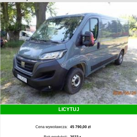
LICYTUJ
Cena wywoławcza:
45 790,00 zł