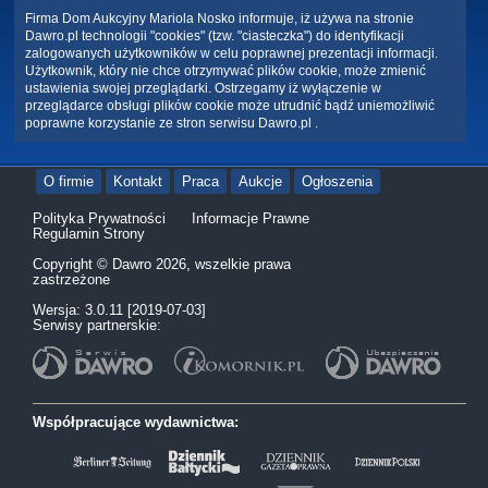
Firma Dom Aukcyjny Mariola Nosko informuje, iż używa na stronie
Dawro.pl technologii "cookies" (tzw. "ciasteczka") do identyfikacji
zalogowanych użytkowników w celu poprawnej prezentacji informacji.
Użytkownik, który nie chce otrzymywać plików cookie, może zmienić
ustawienia swojej przeglądarki. Ostrzegamy iż wyłączenie w
przeglądarce obsługi plików cookie może utrudnić bądź uniemożliwić
poprawne korzystanie ze stron serwisu Dawro.pl .
O firmie
Kontakt
Praca
Aukcje
Ogłoszenia
Polityka Prywatności
Informacje Prawne
Regulamin Strony
Copyright © Dawro 2026, wszelkie prawa
zastrzeżone
Wersja: 3.0.11 [2019-07-03]
Serwisy partnerskie:
Współpracujące wydawnictwa: