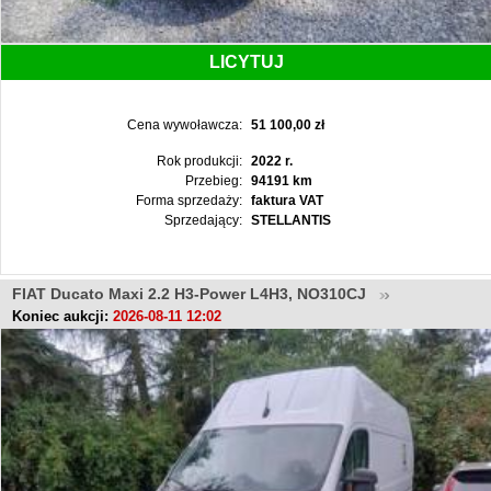
LICYTUJ
Cena wywoławcza:
51 100,00 zł
Rok produkcji:
2022 r.
Przebieg:
94191 km
Forma sprzedaży:
faktura VAT
Sprzedający:
STELLANTIS
FIAT Ducato Maxi 2.2 H3-Power L4H3, NO310CJ
Koniec aukcji:
2026-08-11 12:02