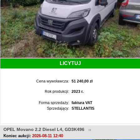
LICYTUJ
Cena wywoławcza:
51 240,00 zł
Rok produkcji:
2023 r.
Forma sprzedaży:
faktura VAT
Sprzedający:
STELLANTIS
OPEL Movano 2.2 Diesel L4, GD3K496
Koniec aukcji:
2026-08-11 12:40