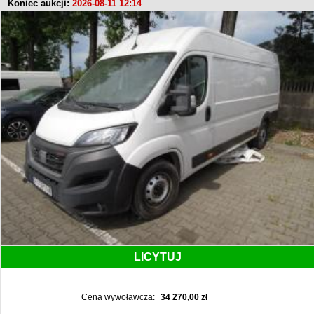
Koniec aukcji:
2026-08-11 12:14
LICYTUJ
Cena wywoławcza:
34 270,00 zł