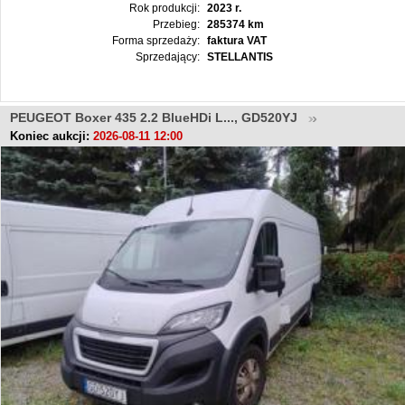
Rok produkcji:
2023 r.
Przebieg:
285374 km
Forma sprzedaży:
faktura VAT
Sprzedający:
STELLANTIS
PEUGEOT Boxer 435 2.2 BlueHDi L..., GD520YJ
Koniec aukcji:
2026-08-11 12:00