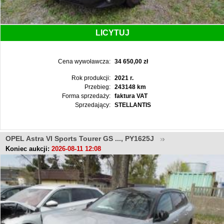
LICYTUJ
Cena wywoławcza:
34 650,00 zł
Rok produkcji:
2021 r.
Przebieg:
243148 km
Forma sprzedaży:
faktura VAT
Sprzedający:
STELLANTIS
OPEL Astra VI Sports Tourer GS ..., PY1625J
Koniec aukcji:
2026-08-11 12:08