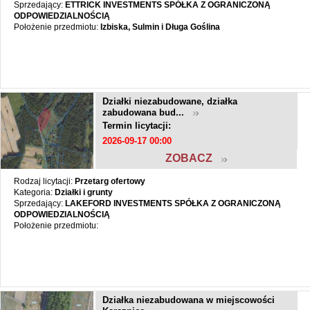
Sprzedający:
ETTRICK INVESTMENTS SPÓŁKA Z OGRANICZONĄ
ODPOWIEDZIALNOŚCIĄ
Położenie przedmiotu:
Izbiska, Sulmin i Długa Goślina
Działki niezabudowane, działka
zabudowana bud...
Termin licytacji:
2026-09-17 00:00
ZOBACZ
Rodzaj licytacji:
Przetarg ofertowy
Kategoria:
Działki i grunty
Sprzedający:
LAKEFORD INVESTMENTS SPÓŁKA Z OGRANICZONĄ
ODPOWIEDZIALNOŚCIĄ
Położenie przedmiotu:
Działka niezabudowana w miejscowości