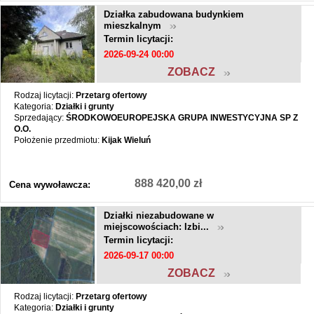
Działka zabudowana budynkiem
mieszkalnym
Termin licytacji:
2026-09-24 00:00
ZOBACZ
Rodzaj licytacji:
Przetarg ofertowy
Kategoria:
Działki i grunty
Sprzedający:
ŚRODKOWOEUROPEJSKA GRUPA INWESTYCYJNA SP Z
O.O.
Położenie przedmiotu:
Kijak Wieluń
888 420,00 zł
Cena wywoławcza:
Działki niezabudowane w
miejscowościach: Izbi...
Termin licytacji:
2026-09-17 00:00
ZOBACZ
Rodzaj licytacji:
Przetarg ofertowy
Kategoria:
Działki i grunty