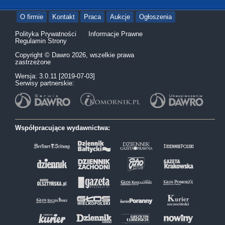
O firmie
Kontakt
Praca
Aukcje
Ogłoszenia
Polityka Prywatności
Informacje Prawne
Regulamin Strony
Copyright © Dawro 2026, wszelkie prawa
zastrzeżone
Wersja: 3.0.11 [2019-07-03]
Serwisy partnerskie:
Współpracujące wydawnictwa: