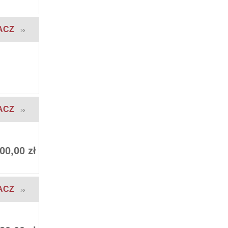
ACZ
ACZ
00,00 zł
ACZ