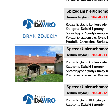
Sprzedam nieruchomości
Termin licytacji:
2026-08-13 
Rodzaj licytacji:
konkurs ofer
Kategoria:
Działki i grunty
Sprzedający:
Syndyk masy u
Położenie przedmiotu:
Nysa, 
Prudnik, Chróścina, Borkow
Sprzedaż nieruchomośc
Termin licytacji:
2026-08-13 
Rodzaj licytacji:
konkurs ofer
Kategoria:
Działki i grunty
Sprzedający:
Syndyk masy u
Położenie przedmiotu:
Daszyń
Sprzedaż nieruchomoś
Termin licytacji:
2026-08-12 
Rodzaj licytacji:
III licytacja
Kategoria:
Działki i grunty