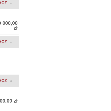
ACZ
0 000,00
zł
ACZ
ACZ
00,00 zł