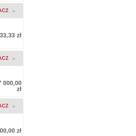
ACZ
33,33 zł
ACZ
7 000,00
zł
ACZ
00,00 zł