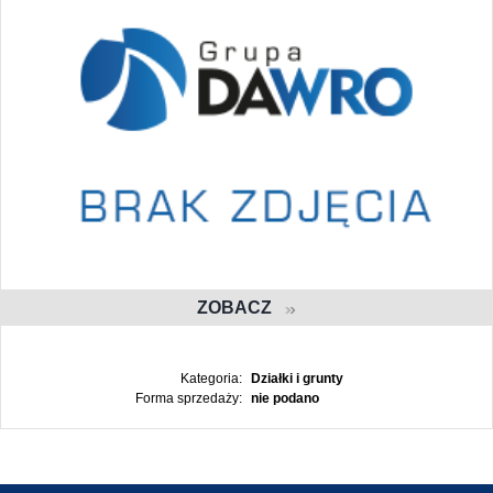
ZOBACZ
Kategoria:
Działki i grunty
Forma sprzedaży:
nie podano