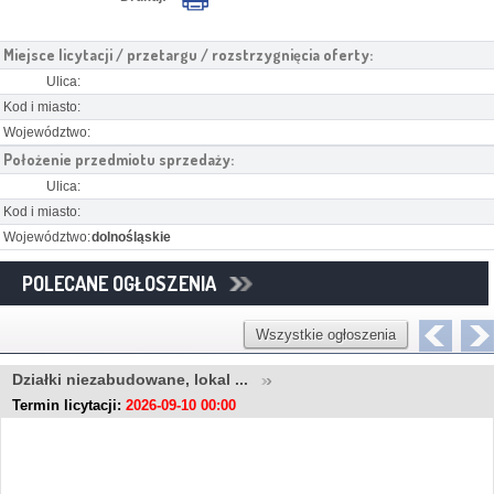
Miejsce licytacji / przetargu / rozstrzygnięcia oferty:
Ulica:
Kod i miasto:
Województwo:
Położenie przedmiotu sprzedaży:
Ulica:
Kod i miasto:
Województwo:
dolnośląskie
POLECANE OGŁOSZENIA
Wszystkie ogłoszenia
Działki niezabudowane, lokal ...
Termin licytacji:
2026-09-10 00:00