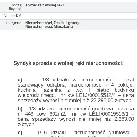
Rodzaj
sprzedaż z wolnej reki
licytacji:
Numer KM:
Kategorie:
Nieruchomości, Działki i grunty
Nieruchomości, Mieszkania
Syndyk sprzeda z wolnej ręki nieruchomości:
a)
1/8 udziału w nieruchomości - lokal
stanowiący odrębną nieruchomość - 4 pokoje,
kuchnia, łazienka z wc, I piętro budynku
wielorodzinnego, nr kw LE1J/00015512/4 – cena
sprzedaży wynosi nie mniej niż 22.296,00 złotych
b)
1/8 udziału - nieruchomość gruntowa - działka
nr 443 pow. 602m2, nr kw LE1J/00015513/1 –
cena sprzedaży wynosi nie mniej niż 2.263,00
złotych
c)
1/16 udziału - nieruchomość gruntowa -