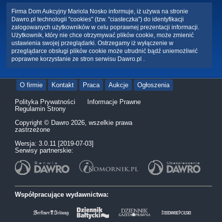
Firma Dom Aukcyjny Mariola Nosko informuje, iż używa na stronie
Dawro.pl technologii "cookies" (tzw. "ciasteczka") do identyfikacji
zalogowanych użytkowników w celu poprawnej prezentacji informacji.
Użytkownik, który nie chce otrzymywać plików cookie, może zmienić
ustawienia swojej przeglądarki. Ostrzegamy iż wyłączenie w
przeglądarce obsługi plików cookie może utrudnić bądź uniemożliwić
poprawne korzystanie ze stron serwisu Dawro.pl .
O firmie
Kontakt
Praca
Aukcje
Ogłoszenia
Polityka Prywatności
Informacje Prawne
Regulamin Strony
Copyright © Dawro 2026, wszelkie prawa
zastrzeżone
Wersja: 3.0.11 [2019-07-03]
Serwisy partnerskie:
Współpracujące wydawnictwa: