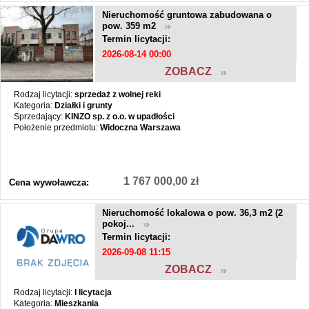
Nieruchomość gruntowa zabudowana o
pow. 359 m2
Termin licytacji:
2026-08-14 00:00
ZOBACZ
Rodzaj licytacji:
sprzedaż z wolnej reki
Kategoria:
Działki i grunty
Sprzedający:
KINZO sp. z o.o. w upadłości
Położenie przedmiotu:
Widoczna Warszawa
1 767 000,00 zł
Cena wywoławcza:
Nieruchomość lokalowa o pow. 36,3 m2 (2
pokoj...
Termin licytacji:
2026-09-08 11:15
ZOBACZ
Rodzaj licytacji:
I licytacja
Kategoria:
Mieszkania