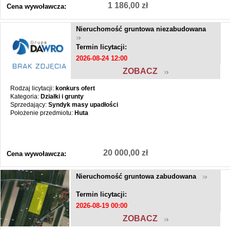
1 186,00 zł
Cena wywoławcza:
Nieruchomość gruntowa niezabudowana
Termin licytacji:
2026-08-24 12:00
ZOBACZ
Rodzaj licytacji:
konkurs ofert
Kategoria:
Działki i grunty
Sprzedający:
Syndyk masy upadłości
Położenie przedmiotu:
Huta
20 000,00 zł
Cena wywoławcza:
Nieruchomość gruntowa zabudowana
Termin licytacji:
2026-08-19 00:00
ZOBACZ