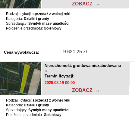
ZOBACZ
Rodzaj licytacji:
sprzedaż z wolnej reki
Kategoria:
Działki i grunty
Sprzedający:
Syndyk masy upadłości
Położenie przedmiotu:
Goleniowy
9 621,25 zł
Cena wywoławcza:
Nieruchomość gruntowa niezabudowana
Termin licytacji:
2026-08-19 00:00
ZOBACZ
Rodzaj licytacji:
sprzedaż z wolnej reki
Kategoria:
Działki i grunty
Sprzedający:
Syndyk masy upadłości
Położenie przedmiotu:
Goleniowy