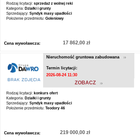
Rodzaj licytacji:
sprzedaż z wolnej reki
Kategoria:
Działki i grunty
Sprzedający:
Syndyk masy upadłości
Położenie przedmiotu:
Goleniowy
17 862,00 zł
Cena wywoławcza:
Nieruchomość gruntowa zabudowana
Termin licytacji:
2026-08-24 11:30
ZOBACZ
Rodzaj licytacji:
konkurs ofert
Kategoria:
Działki i grunty
Sprzedający:
Syndyk masy upadłości
Położenie przedmiotu:
Teodory 46
219 000,00 zł
Cena wywoławcza: