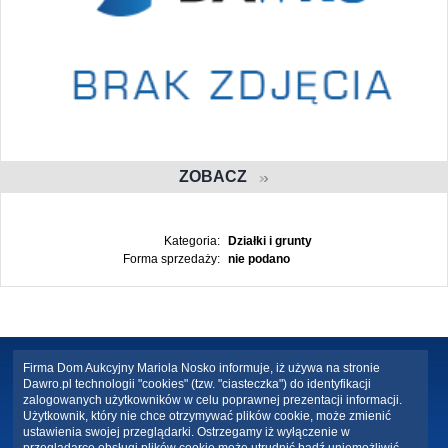
ZOBACZ
Kategoria:
Działki i grunty
Forma sprzedaży:
nie podano
Firma Dom Aukcyjny Mariola Nosko informuje, iż używa na stronie
Dawro.pl technologii "cookies" (tzw. "ciasteczka") do identyfikacji
zalogowanych użytkowników w celu poprawnej prezentacji informacji.
Użytkownik, który nie chce otrzymywać plików cookie, może zmienić
ustawienia swojej przeglądarki. Ostrzegamy iż wyłączenie w