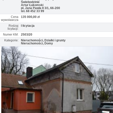
Świebodzinie
Artur Łukomski
pl. Jana Pawła II 3/1, 66-200
tel. 68 452 33 99
Cena
135 000,00 zł
wywoławcza
Rodzaj
I licytacja
licytacji:
Numer KM:
2503/20
Kategorie:
Nieruchomości, Działki i grunty
Nieruchomości, Domy