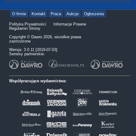
O firmie
Kontakt
Praca
Aukcje
Ogłoszenia
Polityka Prywatności
Informacje Prawne
Regulamin Strony
Copyright © Dawro 2026, wszelkie prawa
zastrzeżone
Wersja: 3.0.11 [2019-07-03]
Serwisy partnerskie:
Współpracujące wydawnictwa: