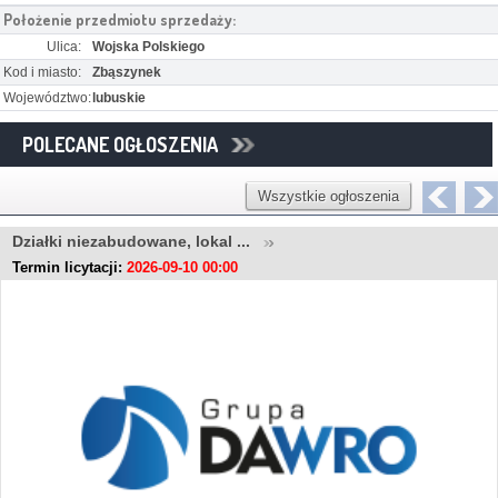
Położenie przedmiotu sprzedaży:
Ulica:
Wojska Polskiego
Kod i miasto:
Zbąszynek
Województwo:
lubuskie
POLECANE OGŁOSZENIA
Wszystkie ogłoszenia
Działki niezabudowane, lokal ...
Termin licytacji:
2026-09-10 00:00