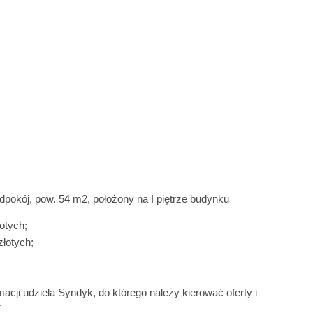
dpokój, pow. 54 m2, położony na I piętrze budynku
otych;
łotych;
cji udziela Syndyk, do którego należy kierować oferty i
,