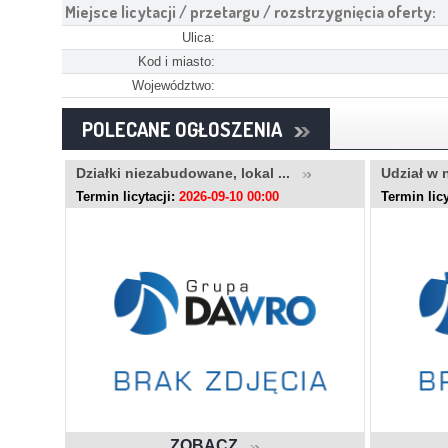
Miejsce licytacji / przetargu / rozstrzygnięcia oferty:
Ulica:
Kod i miasto:
Województwo:
POLECANE OGŁOSZENIA
..
Działki niezabudowane, lokal ...
Udział w 
Termin licytacji:
2026-09-10 00:00
Termin licy
ZOBACZ