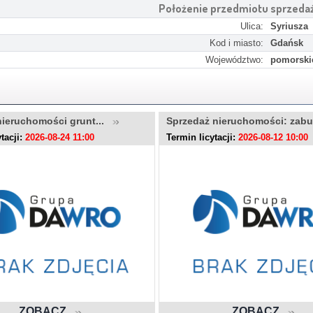
Położenie przedmiotu sprzeda
Ulica:
Syriusza
Kod i miasto:
Gdańsk
Województwo:
pomorski
nieruchomości grunt...
Sprzedaż nieruchomości: zab
tacji:
2026-08-24 11:00
Termin licytacji:
2026-08-12 10:00
ZOBACZ
ZOBACZ