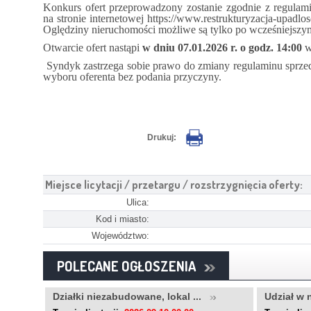
Konkurs ofert przeprowadzony zostanie zgodnie z regula
na stronie internetowej https://www.restrukturyzacja-upad
Oględziny nieruchomości możliwe są tylko po wcześniejszy
Otwarcie ofert nastąpi
w dniu 07.01.2026 r. o godz. 14:00
w
Syndyk zastrzega sobie prawo do zmiany regulaminu sprzeda
wyboru oferenta bez podania przyczyny.
Drukuj:
Miejsce licytacji / przetargu / rozstrzygnięcia oferty:
Ulica:
Kod i miasto:
Województwo:
POLECANE OGŁOSZENIA
..
Działki niezabudowane, lokal ...
Udział w 