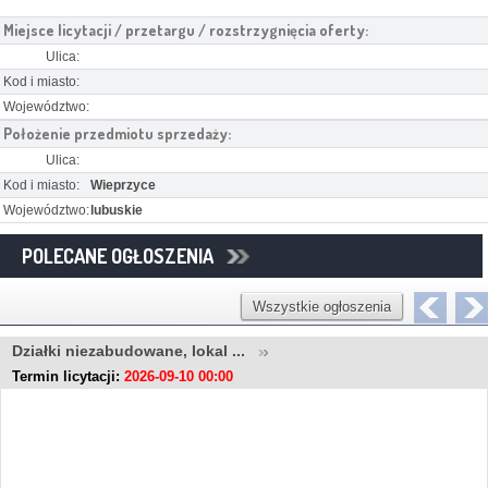
Miejsce licytacji / przetargu / rozstrzygnięcia oferty:
Ulica:
Kod i miasto:
Województwo:
Położenie przedmiotu sprzedaży:
Ulica:
Kod i miasto:
Wieprzyce
Województwo:
lubuskie
POLECANE OGŁOSZENIA
Wszystkie ogłoszenia
Działki niezabudowane, lokal ...
Termin licytacji:
2026-09-10 00:00