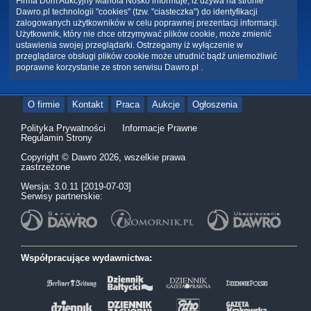
Firma Dom Aukcyjny Mariola Nosko informuje, iż używa na stronie
Dawro.pl technologii "cookies" (tzw. "ciasteczka") do identyfikacji
zalogowanych użytkowników w celu poprawnej prezentacji informacji.
Użytkownik, który nie chce otrzymywać plików cookie, może zmienić
ustawienia swojej przeglądarki. Ostrzegamy iż wyłączenie w
przeglądarce obsługi plików cookie może utrudnić bądź uniemożliwić
poprawne korzystanie ze stron serwisu Dawro.pl .
O firmie
Kontakt
Praca
Aukcje
Ogłoszenia
Polityka Prywatności
Informacje Prawne
Regulamin Strony
Copyright © Dawro 2026, wszelkie prawa
zastrzeżone
Wersja: 3.0.11 [2019-07-03]
Serwisy partnerskie:
Współpracujące wydawnictwa: