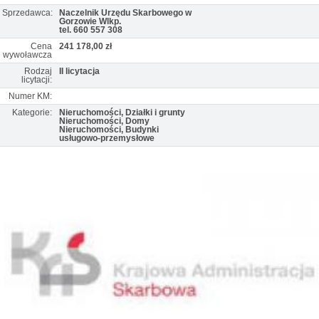
Sprzedawca:
Naczelnik Urzędu Skarbowego w
Gorzowie Wlkp.
tel. 660 557 308
Cena
241 178,00 zł
wywoławcza
Rodzaj
II licytacja
licytacji:
Numer KM:
Kategorie:
Nieruchomości, Działki i grunty
Nieruchomości, Domy
Nieruchomości, Budynki
usługowo-przemysłowe