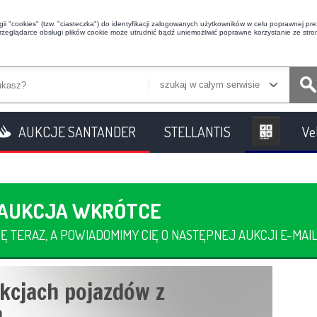
i "cookies" (tzw. "ciasteczka") do identyfikacji zalogowanych użytkowników w celu poprawnej prez
przeglądarce obsługi plików cookie może utrudnić bądź uniemożliwić poprawne korzystanie ze stron
szukaj w całym serwisie
AUKCJE SANTANDER
STELLANTIS
Ve
 AUKCJA WKRÓTCE
Ę TERAZ, A POWIADOMIMY CIĘ O NASTĘPNEJ AUKCJI E-MAI
kcjach pojazdów z
.