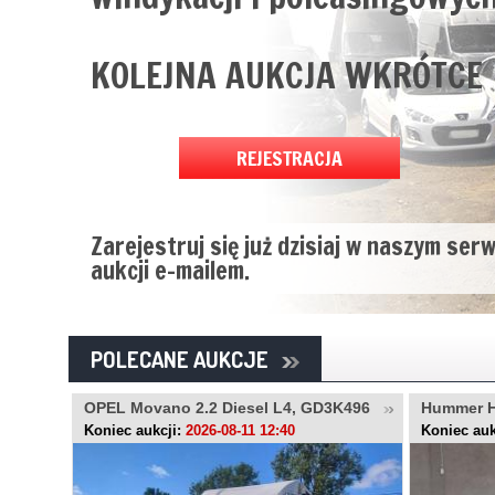
KOLEJNA AUKCJA WKRÓTCE
REJESTRACJA
Zarejestruj się już dzisiaj w naszym ser
aukcji e-mailem.
POLECANE AUKCJE
OPEL Movano 2.2 Diesel L4, GD3K496
Hummer 
Koniec aukcji:
2026-08-11 12:40
Koniec auk