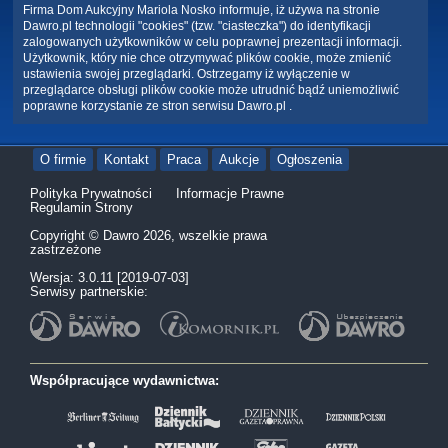
Firma Dom Aukcyjny Mariola Nosko informuje, iż używa na stronie
Dawro.pl technologii "cookies" (tzw. "ciasteczka") do identyfikacji
zalogowanych użytkowników w celu poprawnej prezentacji informacji.
Użytkownik, który nie chce otrzymywać plików cookie, może zmienić
ustawienia swojej przeglądarki. Ostrzegamy iż wyłączenie w
przeglądarce obsługi plików cookie może utrudnić bądź uniemożliwić
poprawne korzystanie ze stron serwisu Dawro.pl .
O firmie
Kontakt
Praca
Aukcje
Ogłoszenia
Polityka Prywatności
Informacje Prawne
Regulamin Strony
Copyright © Dawro 2026, wszelkie prawa
zastrzeżone
Wersja: 3.0.11 [2019-07-03]
Serwisy partnerskie:
Współpracujące wydawnictwa: