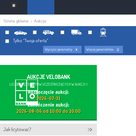
Strona główna
›
Aukcje
Tylko "Twoja oferta"
Wyczyść parametry
Więcej parametrów
AUKCJE VELOBANK
LICZBA PRZEDMIOTÓW UCZESTNICZĄCYCH W AUKCJI: 1
Rozpoczęcie aukcji:
2026-07-31
Zakończenie aukcji:
2026-08-06 od 10:00 do 10:00
Jak licytować?