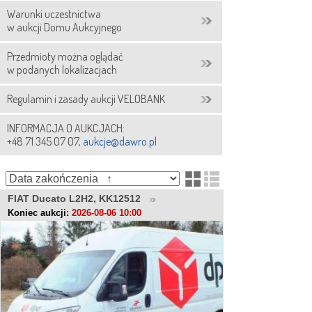
Warunki uczestnictwa
w aukcji Domu Aukcyjnego
Przedmioty można oglądać
w podanych lokalizacjach
Regulamin i zasady aukcji VELOBANK
INFORMACJA O AUKCJACH:
+48 71 345 07 07,
aukcje@dawro.pl
FIAT Ducato L2H2, KK12512
Koniec aukcji:
2026-08-06 10:00