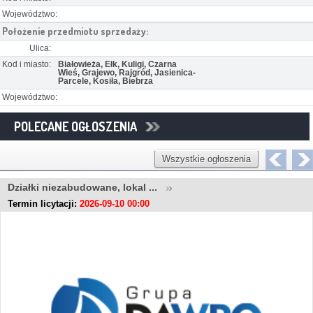
Województwo:
Położenie przedmiotu sprzedaży:
Ulica:
Kod i miasto:
Białowieża, Ełk, Kuligi, Czarna
Wieś, Grajewo, Rajgród, Jasienica-
Parcele, Kosiła, Biebrza
Województwo:
POLECANE OGŁOSZENIA
Wszystkie ogłoszenia
Działki niezabudowane, lokal ...
Termin licytacji:
2026-09-10 00:00