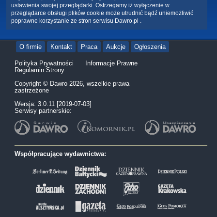
ustawienia swojej przeglądarki. Ostrzegamy iż wyłączenie w
przeglądarce obsługi plików cookie może utrudnić bądź uniemożliwić
poprawne korzystanie ze stron serwisu Dawro.pl .
O firmie
Kontakt
Praca
Aukcje
Ogłoszenia
Polityka Prywatności
Informacje Prawne
Regulamin Strony
Copyright © Dawro 2026, wszelkie prawa
zastrzeżone
Wersja: 3.0.11 [2019-07-03]
Serwisy partnerskie:
Współpracujące wydawnictwa: