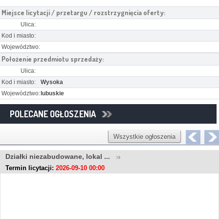
Miejsce licytacji / przetargu / rozstrzygnięcia oferty:
Ulica:
Kod i miasto:
Województwo:
Położenie przedmiotu sprzedaży:
Ulica:
Kod i miasto:
Wysoka
Województwo:
lubuskie
POLECANE OGŁOSZENIA
Wszystkie ogłoszenia
Działki niezabudowane, lokal ...
Termin licytacji:
2026-09-10 00:00