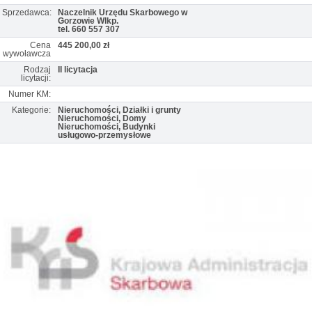
Sprzedawca:
Naczelnik Urzędu Skarbowego w
Gorzowie Wlkp.
tel. 660 557 307
Cena
445 200,00 zł
wywoławcza
Rodzaj
II licytacja
licytacji:
Numer KM:
Kategorie:
Nieruchomości, Działki i grunty
Nieruchomości, Domy
Nieruchomości, Budynki
usługowo-przemysłowe