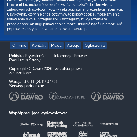
Dawro.pl technologii "cookies" (tzw. "ciasteczka") do identyfikacji
zalogowanych użytkowników w celu poprawnej prezentacji informacji.
Użytkownik, który nie chce otrzymywać plików cookie, może zmienić
ustawienia swojej przeglądarki. Ostrzegamy iż wyłączenie w
przeglądarce obsługi plików cookie może utrudnić bądź uniemożliwić
poprawne korzystanie ze stron serwisu Dawro.pl .
O firmie
Kontakt
Praca
Aukcje
Ogłoszenia
Polityka Prywatności
Informacje Prawne
Regulamin Strony
Copyright © Dawro 2026, wszelkie prawa
zastrzeżone
Wersja: 3.0.11 [2019-07-03]
Serwisy partnerskie:
Współpracujące wydawnictwa: