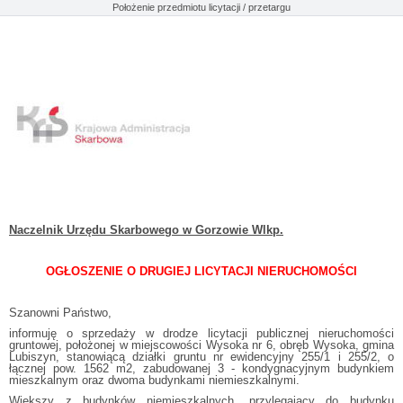
Położenie przedmiotu licytacji / przetargu
Naczelnik Urzędu Skarbowego w Gorzowie Wlkp.
OGŁOSZENIE O DRUGIEJ LICYTACJI NIERUCHOMOŚCI
Szanowni Państwo,
informuję o sprzedaży w drodze licytacji publicznej nieruchomości
gruntowej, położonej w miejscowości Wysoka nr 6, obręb Wysoka, gmina
Lubiszyn, stanowiącą działki gruntu nr ewidencyjny 255/1 i 255/2, o
łącznej pow. 1562 m2, zabudowanej 3 - kondygnacyjnym budynkiem
mieszkalnym oraz dwoma budynkami niemieszkalnymi.
Większy z budynków niemieszkalnych, przylegający do budynku