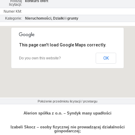
Rodzaj
konkurs ofert
licytacji:
Numer KM:
Kategorie:
Nieruchomości, Działki i grunty
This page can't load Google Maps correctly.
OK
Do you own this website?
Położenie przedmiotu licytacji / przetargu
Alerion spółka z o.o. – Syndyk masy upadłości
Izabeli Skocz – osoby fizycznej nie prowadzącej działalności
gospodarczej;