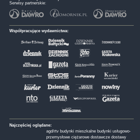
Serwisy partnerskie:
Współpracujące wydawnictwa:
Najczęściej oglądane:
agd/rtv
budynki mieszkalne
budynki usługowo-
przemysłowe
ciężarowe
dostawcze
dostawy