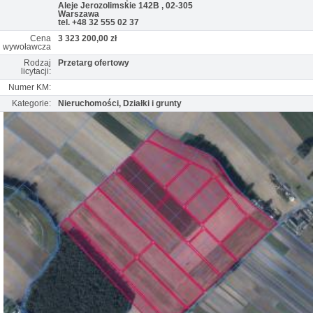
Aleje Jerozolimskie 142B , 02-305
Warszawa
tel. +48 32 555 02 37
Cena
3 323 200,00 zł
wywoławcza
Rodzaj
Przetarg ofertowy
licytacji:
Numer KM:
Kategorie:
Nieruchomości, Działki i grunty