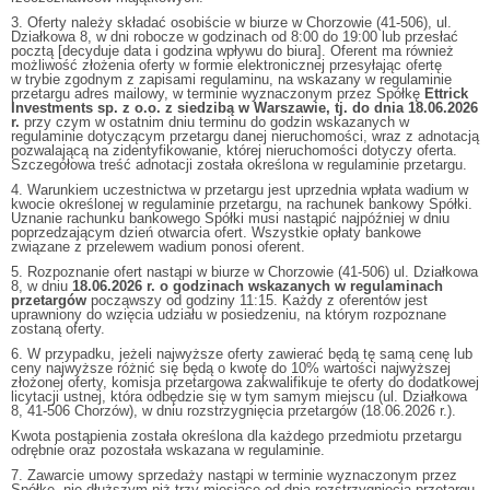
3. Oferty należy składać osobiście w biurze w Chorzowie (41-506), ul.
Działkowa 8, w dni robocze w godzinach od 8:00 do 19:00 lub przesłać
pocztą [decyduje data i godzina wpływu do biura]. Oferent ma również
możliwość złożenia oferty w formie elektronicznej przesyłając ofertę
w trybie zgodnym z zapisami regulaminu, na wskazany w regulaminie
przetargu adres mailowy, w terminie wyznaczonym przez Spółkę
Ettrick
Investments sp. z o.o. z siedzibą w Warszawie, tj. do dnia 18.06.2026
r.
przy czym w ostatnim dniu terminu do godzin wskazanych w
regulaminie dotyczącym przetargu danej nieruchomości, wraz z adnotacją
pozwalającą na zidentyfikowanie, której nieruchomości dotyczy oferta.
Szczegółowa treść adnotacji została określona w regulaminie przetargu.
4. Warunkiem uczestnictwa w przetargu jest uprzednia wpłata wadium w
kwocie określonej w regulaminie przetargu, na rachunek bankowy Spółki.
Uznanie rachunku bankowego Spółki musi nastąpić najpóźniej w dniu
poprzedzającym dzień otwarcia ofert. Wszystkie opłaty bankowe
związane z przelewem wadium ponosi oferent.
5. Rozpoznanie ofert nastąpi w biurze w Chorzowie (41-506) ul. Działkowa
8, w dniu
18.06.2026 r. o godzinach wskazanych w regulaminach
przetargów
począwszy od godziny 11:15. Każdy z oferentów jest
uprawniony do wzięcia udziału w posiedzeniu, na którym rozpoznane
zostaną oferty.
6. W przypadku, jeżeli najwyższe oferty zawierać będą tę samą cenę lub
ceny najwyższe różnić się będą o kwotę do 10% wartości najwyższej
złożonej oferty, komisja przetargowa zakwalifikuje te oferty do dodatkowej
licytacji ustnej, która odbędzie się w tym samym miejscu (ul. Działkowa
8, 41-506 Chorzów), w dniu rozstrzygnięcia przetargów (18.06.2026 r.).
Kwota postąpienia została określona dla każdego przedmiotu przetargu
odrębnie oraz pozostała wskazana w regulaminie.
7. Zawarcie umowy sprzedaży nastąpi w terminie wyznaczonym przez
Spółkę, nie dłuższym niż trzy miesiące od dnia rozstrzygnięcia przetargu.