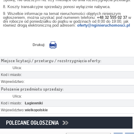
8. Koszty transakcyjne sprzedaży ponosi wyłącznie nabywca.
9. Wszelkie informacje na temat nieruchomości objętych niniejszym
ogłoszeniem, można uzyskać pod numerem telefonu:
+48 32 555 02 37
w
dni robocze od poniedziałku do piątku w godzinach od 8:00 do 19:00, jak
również drogą elektroniczną pod adresem:
oferty@nginieruchomosci.pl
Drukuj:
Miejsce licytacji / przetargu / rozstrzygnięcia oferty:
Ulica:
Kod i miasto:
Województwo:
Położenie przedmiotu sprzedaży:
Ulica:
Kod i miasto:
Łagiewniki
Województwo:
wielkopolskie
POLECANE OGŁOSZENIA