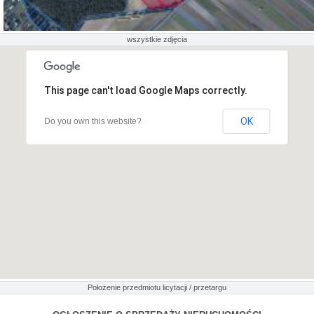
wszystkie zdjęcia
This page can't load Google Maps correctly.
OK
Do you own this website?
Położenie przedmiotu licytacji / przetargu