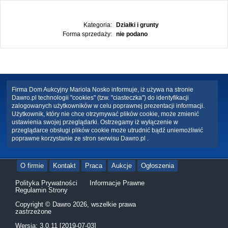
Kategoria:
Działki i grunty
Forma sprzedaży:
nie podano
Firma Dom Aukcyjny Mariola Nosko informuje, iż używa na stronie
Dawro.pl technologii "cookies" (tzw. "ciasteczka") do identyfikacji
zalogowanych użytkowników w celu poprawnej prezentacji informacji.
Użytkownik, który nie chce otrzymywać plików cookie, może zmienić
ustawienia swojej przeglądarki. Ostrzegamy iż wyłączenie w
przeglądarce obsługi plików cookie może utrudnić bądź uniemożliwić
poprawne korzystanie ze stron serwisu Dawro.pl .
O firmie
Kontakt
Praca
Aukcje
Ogłoszenia
Polityka Prywatności
Informacje Prawne
Regulamin Strony
Copyright © Dawro 2026, wszelkie prawa
zastrzeżone
Wersja: 3.0.11 [2019-07-03]