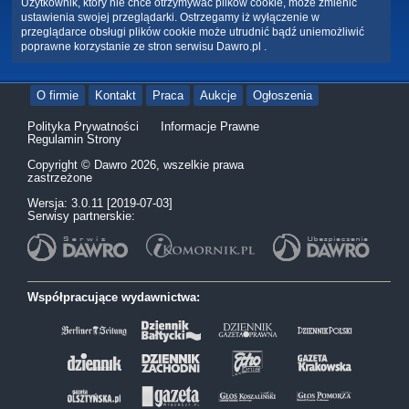
Użytkownik, który nie chce otrzymywać plików cookie, może zmienić
ustawienia swojej przeglądarki. Ostrzegamy iż wyłączenie w
przeglądarce obsługi plików cookie może utrudnić bądź uniemożliwić
poprawne korzystanie ze stron serwisu Dawro.pl .
O firmie
Kontakt
Praca
Aukcje
Ogłoszenia
Polityka Prywatności
Informacje Prawne
Regulamin Strony
Copyright © Dawro 2026, wszelkie prawa
zastrzeżone
Wersja: 3.0.11 [2019-07-03]
Serwisy partnerskie:
Współpracujące wydawnictwa: