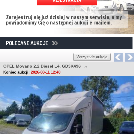
Zarejestruj się już dzisiaj w naszym serwisie, a my
powiadomimy Cię o następnej aukcji e-mailem.
POLECANE AUKCJE
Wszystkie aukcje
OPEL Movano 2.2 Diesel L4, GD3K496
Koniec aukcji:
2026-08-11 12:40