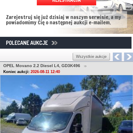
Zarejestruj się już dzisiaj w naszym serwisie, a my
powiadomimy Cię o następnej aukcji e-mailem.
POLECANE AUKCJE
Wszystkie aukcje
OPEL Movano 2.2 Diesel L4, GD3K496
Koniec aukcji:
2026-08-11 12:40