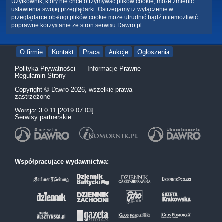
Użytkownik, który nie chce otrzymywać plików cookie, może zmienić
ustawienia swojej przeglądarki. Ostrzegamy iż wyłączenie w
przeglądarce obsługi plików cookie może utrudnić bądź uniemożliwić
poprawne korzystanie ze stron serwisu Dawro.pl .
O firmie
Kontakt
Praca
Aukcje
Ogłoszenia
Polityka Prywatności
Informacje Prawne
Regulamin Strony
Copyright © Dawro 2026, wszelkie prawa
zastrzeżone
Wersja: 3.0.11 [2019-07-03]
Serwisy partnerskie:
Współpracujące wydawnictwa: