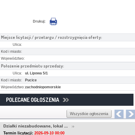
Drukuj:
Miejsce licytacji / przetargu / rozstrzygnięcia oferty:
Ulica:
Kod i miasto:
Województwo:
Położenie przedmiotu sprzedaży:
Ulica:
ul. Lipowa 5/1
Kod i miasto:
Pucice
Województwo:
zachodniopomorskie
POLECANE OGŁOSZENIA
Wszystkie ogłoszenia
Działki niezabudowane, lokal ...
Termin licytacji:
2026-09-10 00:00