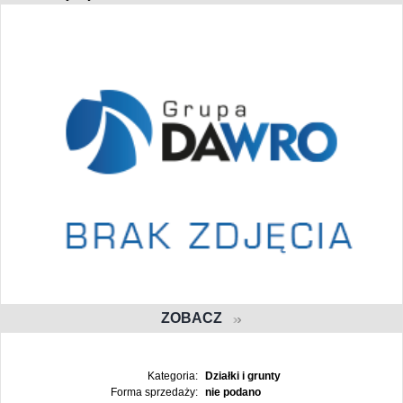
ZOBACZ
Kategoria:
Działki i grunty
Forma sprzedaży:
nie podano