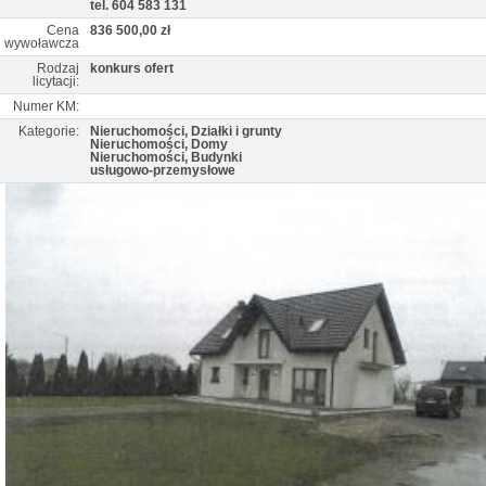
tel. 604 583 131
Cena
836 500,00 zł
wywoławcza
Rodzaj
konkurs ofert
licytacji:
Numer KM:
Kategorie:
Nieruchomości, Działki i grunty
Nieruchomości, Domy
Nieruchomości, Budynki
usługowo-przemysłowe