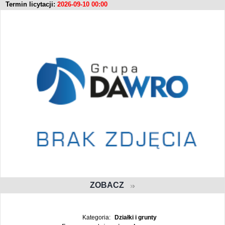
Termin licytacji:
2026-09-10 00:00
ZOBACZ
Kategoria:
Działki i grunty