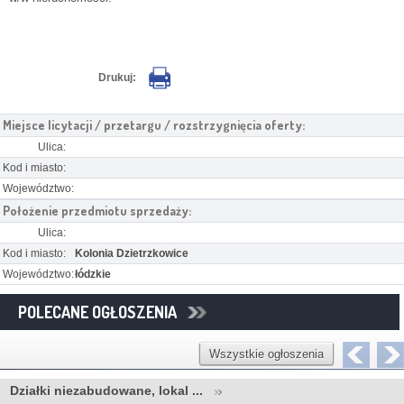
Drukuj:
Miejsce licytacji / przetargu / rozstrzygnięcia oferty:
Ulica:
Kod i miasto:
Województwo:
Położenie przedmiotu sprzedaży:
Ulica:
Kod i miasto:
Kolonia Dzietrzkowice
Województwo:
łódzkie
POLECANE OGŁOSZENIA
Wszystkie ogłoszenia
Działki niezabudowane, lokal ...