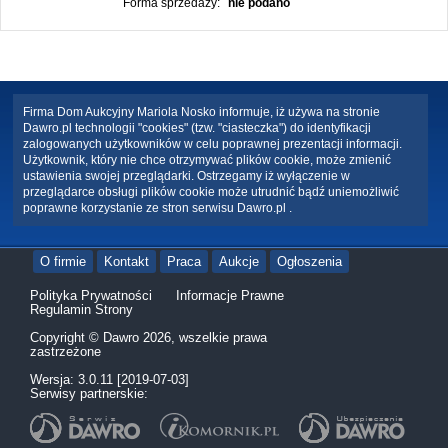
Forma sprzedaży:
nie podano
Firma Dom Aukcyjny Mariola Nosko informuje, iż używa na stronie
Dawro.pl technologii "cookies" (tzw. "ciasteczka") do identyfikacji
zalogowanych użytkowników w celu poprawnej prezentacji informacji.
Użytkownik, który nie chce otrzymywać plików cookie, może zmienić
ustawienia swojej przeglądarki. Ostrzegamy iż wyłączenie w
przeglądarce obsługi plików cookie może utrudnić bądź uniemożliwić
poprawne korzystanie ze stron serwisu Dawro.pl .
O firmie
Kontakt
Praca
Aukcje
Ogłoszenia
Polityka Prywatności
Informacje Prawne
Regulamin Strony
Copyright © Dawro 2026, wszelkie prawa
zastrzeżone
Wersja: 3.0.11 [2019-07-03]
Serwisy partnerskie: