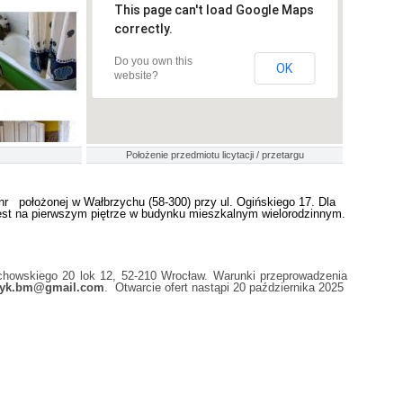
This page can't load Google Maps
correctly.
Do you own this
OK
website?
Położenie przedmiotu licytacji / przetargu
nr położonej w Wałbrzychu (58-300) przy ul. Ogińskiego 17. Dla
jest na pierwszym piętrze w budynku mieszkalnym wielorodzinnym.
achowskiego 20 lok 12, 52-210 Wrocław. Warunki przeprowadzenia
yk.bm@gmail.com
. Otwarcie ofert nastąpi 20 października 2025