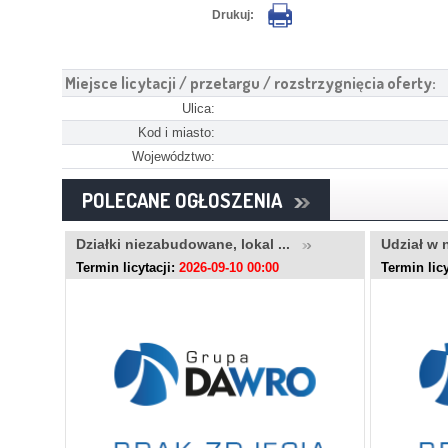
Drukuj:
Miejsce licytacji / przetargu / rozstrzygnięcia oferty:
Ulica:
Kod i miasto:
Województwo:
POLECANE OGŁOSZENIA
..
Działki niezabudowane, lokal ...
Udział w 
Termin licytacji:
2026-09-10 00:00
Termin licy