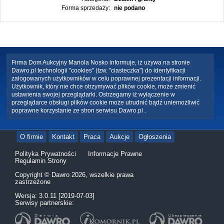
Forma sprzedaży:
nie podano
Firma Dom Aukcyjny Mariola Nosko informuje, iż używa na stronie
Dawro.pl technologii "cookies" (tzw. "ciasteczka") do identyfikacji
zalogowanych użytkowników w celu poprawnej prezentacji informacji.
Użytkownik, który nie chce otrzymywać plików cookie, może zmienić
ustawienia swojej przeglądarki. Ostrzegamy iż wyłączenie w
przeglądarce obsługi plików cookie może utrudnić bądź uniemożliwić
poprawne korzystanie ze stron serwisu Dawro.pl .
O firmie
Kontakt
Praca
Aukcje
Ogłoszenia
Polityka Prywatności
Informacje Prawne
Regulamin Strony
Copyright © Dawro 2026, wszelkie prawa
zastrzeżone
Wersja: 3.0.11 [2019-07-03]
Serwisy partnerskie: