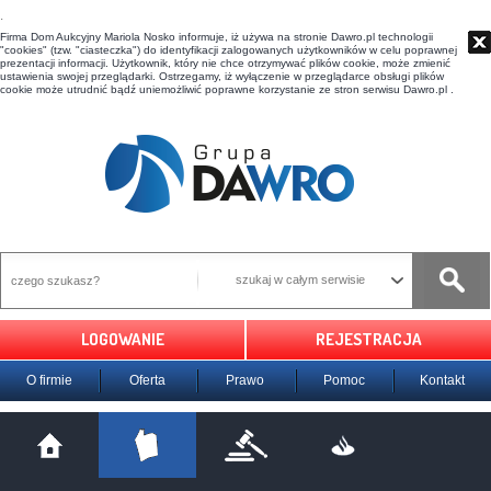
t
Firma Dom Aukcyjny Mariola Nosko informuje, iż używa na stronie Dawro.pl technologii
"cookies" (tzw. "ciasteczka") do identyfikacji zalogowanych użytkowników w celu poprawnej
prezentacji informacji. Użytkownik, który nie chce otrzymywać plików cookie, może zmienić
ustawienia swojej przeglądarki. Ostrzegamy, iż wyłączenie w przeglądarce obsługi plików
cookie może utrudnić bądź uniemożliwić poprawne korzystanie ze stron serwisu Dawro.pl .
szukaj w całym serwisie
LOGOWANIE
REJESTRACJA
O firmie
Oferta
Prawo
Pomoc
Kontakt