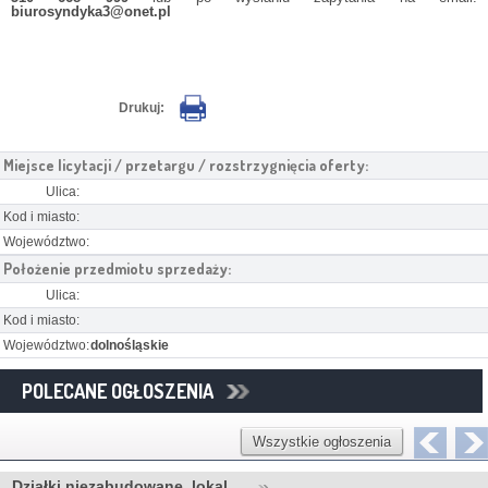
biurosyndyka3@onet.pl
Drukuj:
Miejsce licytacji / przetargu / rozstrzygnięcia oferty:
Ulica:
Kod i miasto:
Województwo:
Położenie przedmiotu sprzedaży:
Ulica:
Kod i miasto:
Województwo:
dolnośląskie
POLECANE OGŁOSZENIA
Wszystkie ogłoszenia
Działki niezabudowane, lokal ...