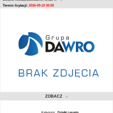
Termin licytacji:
2026-09-10 00:00
ZOBACZ
Kategoria:
Działki i grunty