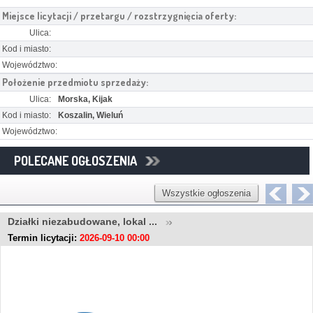
Miejsce licytacji / przetargu / rozstrzygnięcia oferty:
Ulica:
Kod i miasto:
Województwo:
Położenie przedmiotu sprzedaży:
Ulica:
Morska, Kijak
Kod i miasto:
Koszalin, Wieluń
Województwo:
POLECANE OGŁOSZENIA
Wszystkie ogłoszenia
Działki niezabudowane, lokal ...
Termin licytacji:
2026-09-10 00:00