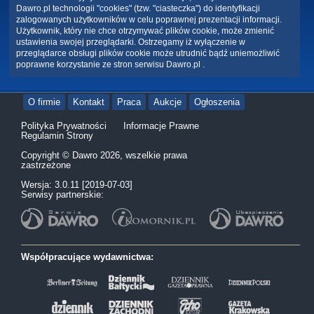
Dawro.pl technologii "cookies" (tzw. "ciasteczka") do identyfikacji
zalogowanych użytkowników w celu poprawnej prezentacji informacji.
Użytkownik, który nie chce otrzymywać plików cookie, może zmienić
ustawienia swojej przeglądarki. Ostrzegamy iż wyłączenie w
przeglądarce obsługi plików cookie może utrudnić bądź uniemożliwić
poprawne korzystanie ze stron serwisu Dawro.pl .
O firmie
Kontakt
Praca
Aukcje
Ogłoszenia
Polityka Prywatności
Informacje Prawne
Regulamin Strony
Copyright © Dawro 2026, wszelkie prawa
zastrzeżone
Wersja: 3.0.11 [2019-07-03]
Serwisy partnerskie:
Współpracujące wydawnictwa: