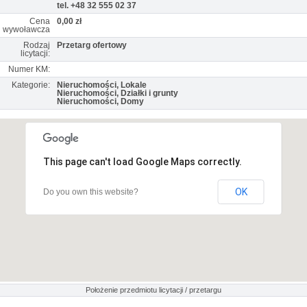
tel. +48 32 555 02 37
Cena
0,00 zł
wywoławcza
Rodzaj
Przetarg ofertowy
licytacji:
Numer KM:
Kategorie:
Nieruchomości, Lokale
Nieruchomości, Działki i grunty
Nieruchomości, Domy
This page can't load Google Maps correctly.
OK
Do you own this website?
Położenie przedmiotu licytacji / przetargu