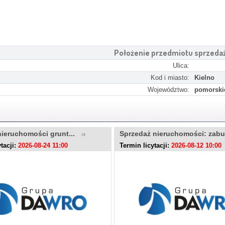
Położenie przedmiotu sprzeda
Ulica:
Kod i miasto:
Kielno
Województwo:
pomorski
nieruchomości grunt...
Sprzedaż nieruchomości: zab
tacji:
2026-08-24 11:00
Termin licytacji:
2026-08-12 10:00