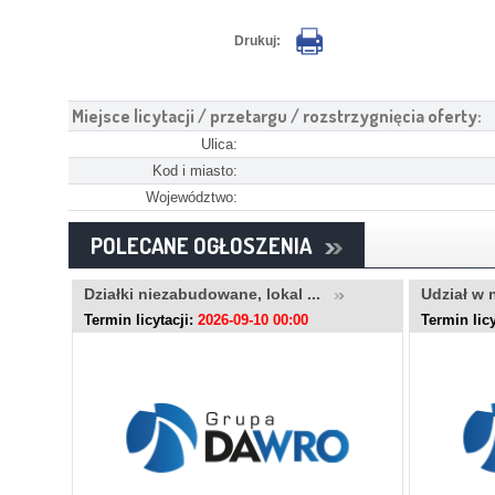
Drukuj:
Miejsce licytacji / przetargu / rozstrzygnięcia oferty:
Ulica:
Kod i miasto:
Województwo:
POLECANE OGŁOSZENIA
..
Działki niezabudowane, lokal ...
Udział w 
Termin licytacji:
2026-09-10 00:00
Termin licy